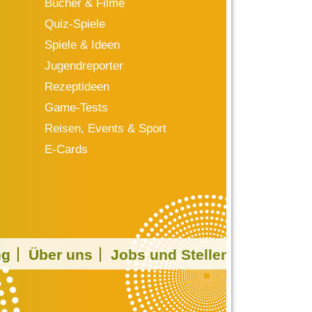
Bücher & Filme
Quiz-Spiele
Spiele & Ideen
Jugendreporter
Rezeptideen
Game-Tests
Reisen, Events & Sport
E-Cards
ng
Über uns
Jobs und Stellen