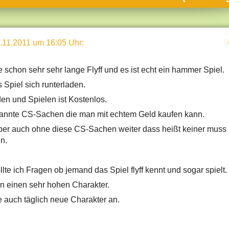
umne
sch & Natur
.11.2011 um 16:05 Uhr
:
llschaft & Politik
geber & Tipps
e schon sehr sehr lange Flyff und es ist echt ein hammer Spiel.
versum
Spiel sich runterladen.
st
den und Spielen ist Kostenlos.
nannte CS-Sachen die man mit echtem Geld kaufen kann.
hnik
er auch ohne diese CS-Sachen weiter dass heißt keiner muss
deruni
n.
derlexikon
te ich Fragen ob jemand das Spiel flyff kennt und sogar spielt.
gen und Antworten
n einen sehr hohen Charakter.
e auch täglich neue Charakter an.