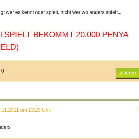
gt wer es kennt oder spielt, nicht wer wo anders spielt...
TSPIELT BEKOMMT 20.000 PENYA
GELD)
 0
zitieren
.11.2011 um 13:29 Uhr
:
nders