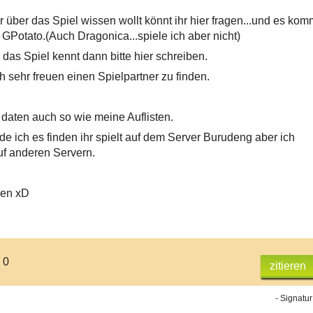
 über das Spiel wissen wollt könnt ihr hier fragen...und es kom
 GPotato.(Auch Dragonica...spiele ich aber nicht)
as Spiel kennt dann bitte hier schreiben.
h sehr freuen einen Spielpartner zu finden.
 daten auch so wie meine Auflisten.
e ich es finden ihr spielt auf dem Server Burudeng aber ich
uf anderen Servern.
en xD
 0
zitieren
- Signatur