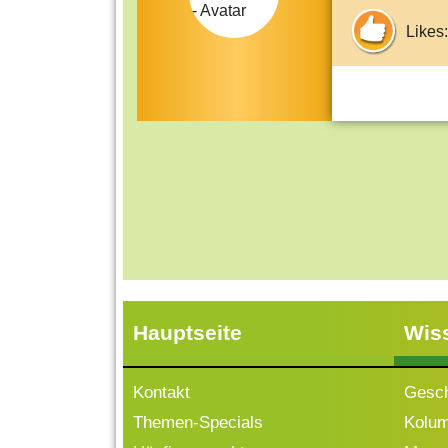
Likes:
Hauptseite
Wis
Kontakt
Gesch
Themen-Specials
Kolu