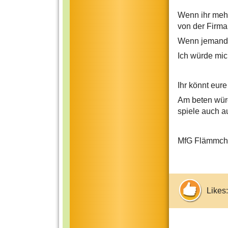
Wenn ihr mehr
von der Firma
Wenn jemand d
Ich würde mic
Ihr könnt eure
Am beten würd
spiele auch a
MfG Flämmch
Likes: