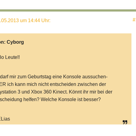
#
.05.2013 um 14:44 Uhr
:
on:
Cyborg
lo Leute!!
 darf mir zum Geburtstag eine Konsole aussuchen-
R ich kann mich nicht entscheiden zwischen der
ystation 3 und Xbox 360 Kinect. Könnt ihr mir bei der
scheidung helfen? Welche Konsole ist besser?
ELias