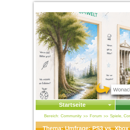
Startseite
Startseite
Start
Bereich:
Community
Forum
Spiele, Co
Kontakt
Ges
Thema: Umfrage: PS3 vs. Xbox 