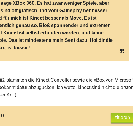
 sage XBox 360. Es hat zwar weniger Spiele, aber
 sind oft grafisch und vom Gameplay her besser.
 für mich ist Kinect besser als Move. Es ist
entlich genau so. Bloß spannender und extremer.
 Kinect ist selbst erfunden worden, und keine
ie. Das ist mindestens mein Senf dazu. Hol dir die
x, is' besser!
iß, stammten die Kinect Controller sowie die xBox von Microsoft
ekannt dafür abzugucken. Ich wette, kinect sind nicht die erste
er Art :)
 0
zitieren