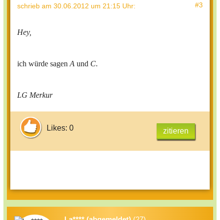
#3
schrieb
am 30.06.2012 um 21:15 Uhr
:
Hey,
ich würde sagen
A
und
C
.
LG Merkur
Likes: 0
zitieren
La**** (abgemeldet)
(27)