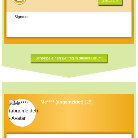
- Signatur -
Schreibe einen Beitrag in dieses Forum!
Me**** (abgemeldet)
(29)