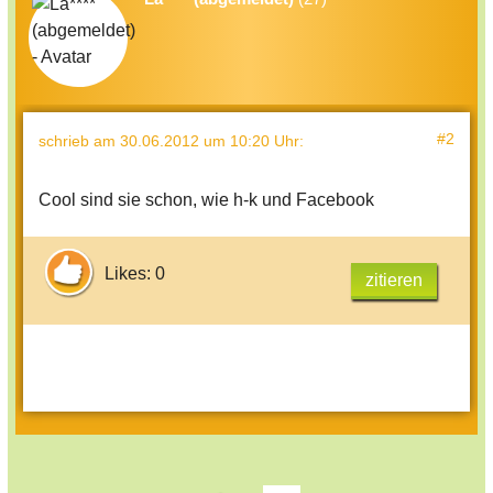
#2
schrieb
am 30.06.2012 um 10:20 Uhr
:
Cool sind sie schon, wie h-k und Facebook
Likes: 0
zitieren