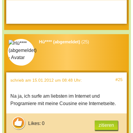
Hü**** (abgemeldet)
(25)
#25
schrieb
am 15.01.2012 um 08:48 Uhr
:
Na ja, ich surfe am liebsten im Internet und
Programiere mit meine Cousine eine Internetseite.
Likes: 0
zitieren