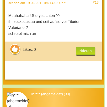
#18
schrieb
am 19.06.2011 um 14:02 Uhr
:
Muahahaha 4Story suchten ^^
ihr zockt das au und seit auf server Titurion
Valorianer?
schreibt mich an
Likes: 0
zitieren
ih**** (abgemeldet)
(30)