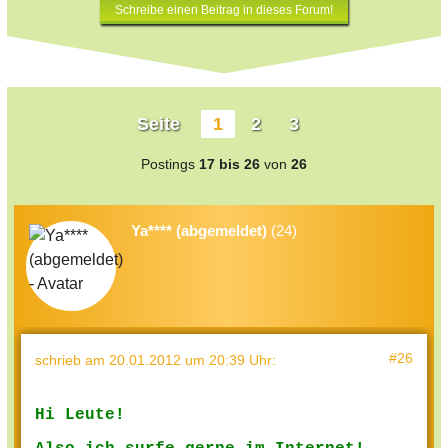
Schreibe einen Beitrag in dieses Forum!
Seite
1
2
3
Postings
17 bis 26
von
26
Ya**** (abgemeldet)
(24)
#26
schrieb
am 20.01.2012 um 20:39 Uhr
:
Hi Leute!