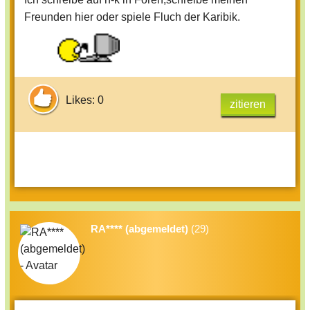
Freunden hier oder spiele Fluch der Karibik.
Likes: 0
zitieren
RA**** (abgemeldet)
(29)