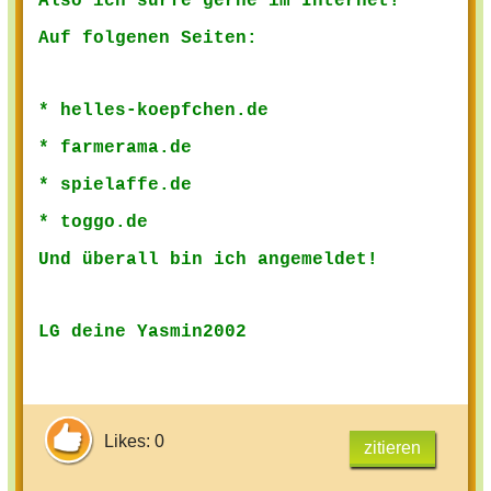
Also ich surfe gerne im Internet!
Auf folgenen Seiten:
*
helles-koepfchen.de
* farmerama.de
* spielaffe.de
* toggo.de
Und überall bin ich angemeldet!
LG deine Yasmin2002
Likes: 0
zitieren