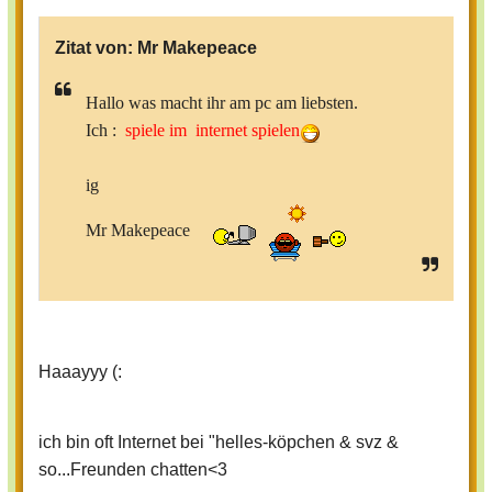
Zitat von:
Mr Makepeace
Hallo was macht ihr am pc am liebsten.
Ich :
spiele im internet spielen
ig
Mr Makepeace
Haaayyy (:
ich bin oft Internet bei "helles-köpchen & svz &
so...Freunden chatten<3