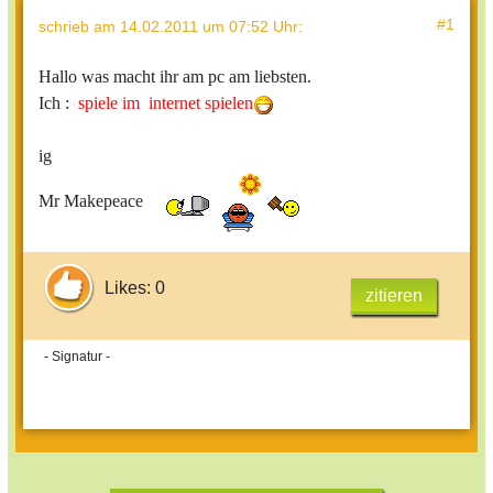
#1
schrieb
am 14.02.2011 um 07:52 Uhr
:
Hallo was macht ihr am pc am liebsten.
Ich :
spiele im internet spielen
ig
Mr Makepeace
Likes: 0
zitieren
- Signatur -