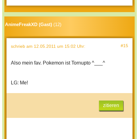
AnimeFreakXD (Gast)
(12)
#15
schrieb
am 12.05.2011 um 15:02 Uhr
:
Also mein fav. Pokemon ist Tornupto ^___^
LG: Me!
zitieren