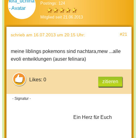
Postings: 124
Mitglied seit 21.06.2013
#21
schrieb
am 16.07.2013 um 20:15 Uhr
:
meine liblings pokemons sind nachtara,mew ...alle
evoli entwiklungen (auser felinara)
Likes: 0
zitieren
- Signatur -
Ein Herz für Euch