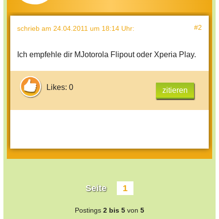
#2
schrieb
am 24.04.2011 um 18:14 Uhr
:
Ich empfehle dir MJotorola Flipout oder Xperia Play.
Likes: 0
zitieren
Seite
1
Postings
2 bis 5
von
5