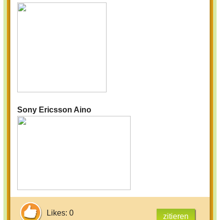
Sony Ericsson Aino
Likes: 0
zitieren