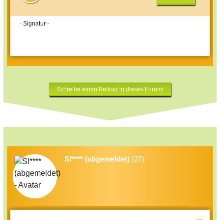
- Signatur -
Schreibe einen Beitrag in dieses Forum!
Sl**** (abgemeldet)
(27)