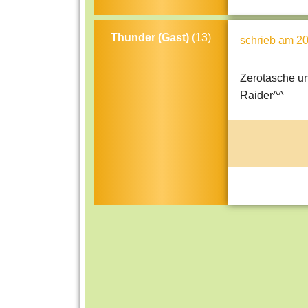
Thunder (Gast)
(13)
schrieb
am 20
Zerotasche un
Raider^^