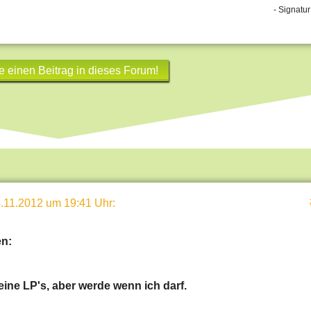
- Signatur
e einen Beitrag in dieses Forum!
.11.2012 um 19:41 Uhr
:
n:
eine LP's, aber werde wenn ich darf.