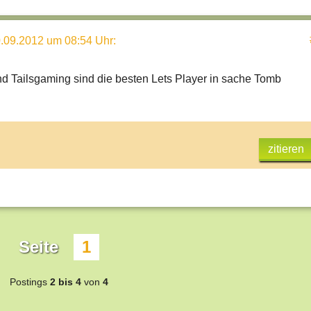
.09.2012 um 08:54 Uhr
:
d Tailsgaming sind die besten Lets Player in sache Tomb
zitieren
Seite
1
Postings
2 bis 4
von
4