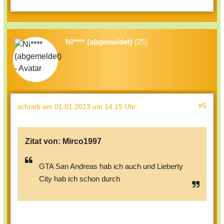
Ni**** (abgemeldet)
(25)
#5
schrieb
am 01.01.2013 um 14:15 Uhr
:
Zitat von:
Mirco1997
GTA San Andreas hab ich auch und Lieberty
City hab ich schon durch