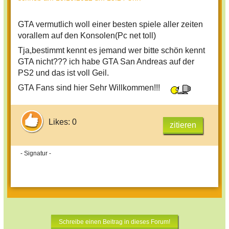
GTA vermutlich woll einer besten spiele aller zeiten
vorallem auf den Konsolen(Pc net toll)
Tja,bestimmt kennt es jemand wer bitte schön kennt
GTA nicht??? ich habe GTA San Andreas auf der
PS2 und das ist voll Geil.
GTA Fans sind hier Sehr Willkommen!!!
Likes: 0
zitieren
- Signatur -
Schreibe einen Beitrag in dieses Forum!