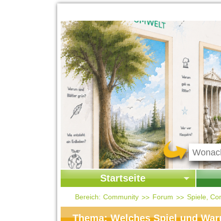
Startseite
Startseite
Start
Bereich:
Community
Forum
Spiele, Co
Kontakt
Ges
Thema: Welches Spiel und Wa