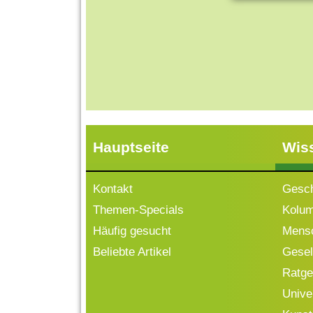
Hauptseite
Wis
Kontakt
Gesch
Themen-Specials
Kolu
Häufig gesucht
Mensc
Beliebte Artikel
Gesell
Ratge
Univ