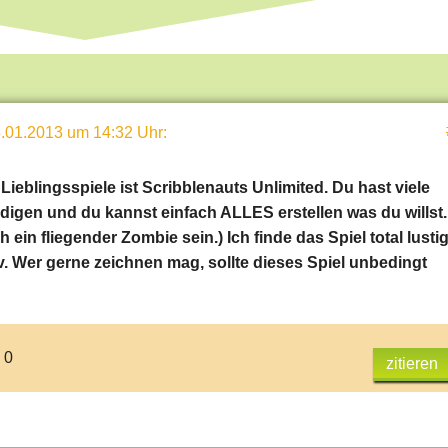
.01.2013 um 14:32 Uhr
:
Lieblingsspiele ist Scribblenauts Unlimited. Du hast viele
edigen und du kannst einfach ALLES erstellen was du willst.
 ein fliegender Zombie sein.) Ich finde das Spiel total lusti
v. Wer gerne zeichnen mag, sollte dieses Spiel unbedingt
 0
zitieren