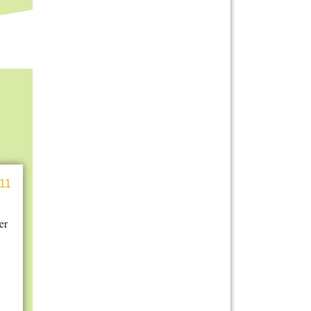
11
er