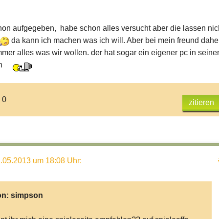
hon aufgegeben, habe schon alles versucht aber die lassen nic
da kann ich machen was ich will. Aber bei mein freund dah
mer alles was wir wollen. der hat sogar ein eigener pc in sein
n
 0
zitieren
.05.2013 um 18:08 Uhr
:
on:
simpson