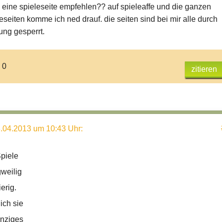
h eine spieleseite empfehlen?? auf spieleaffe und die ganzen
seiten komme ich ned drauf. die seiten sind bei mir alle durch
ung gesperrt.
 0
zitieren
.04.2013 um 10:43 Uhr
:
Spiele
gweilig
erig.
 ich sie
einziges