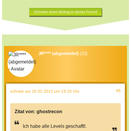
Schreibe einen Beitrag in dieses Forum!
JR**** (abgemeldet)
(23)
#5
schrieb
am 16.02.2013 um 19:10 Uhr
:
Zitat von:
ghostrecon
Ich habe alle Levels geschafft!.