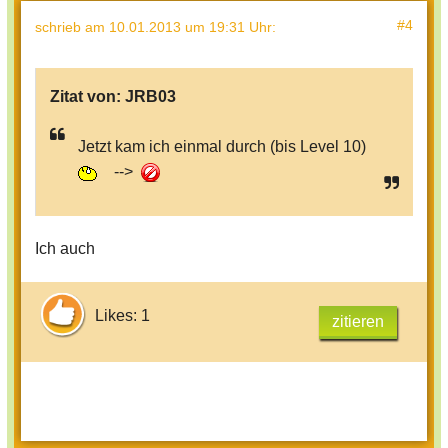
#4
schrieb
am 10.01.2013 um 19:31 Uhr
:
Zitat von:
JRB03
Jetzt kam ich einmal durch (bis Level 10)
-->
Ich auch
Likes: 1
zitieren