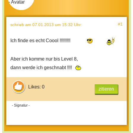
#1
schrieb
am 07.01.2013 um 15:32 Uhr
:
Ich finde es echt Coool !!!!!!!!!
Aber ich komme nur bis Level 8,
dann werde ich geschnabt !!!!
Likes: 0
zitieren
- Signatur -