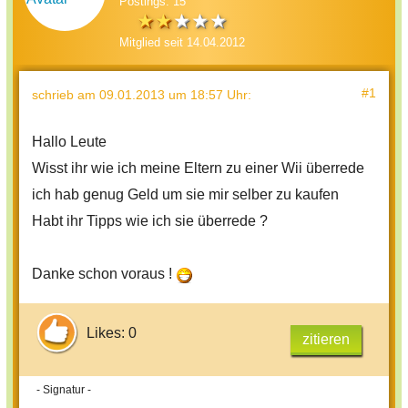
Postings: 15
Mitglied seit 14.04.2012
#1
schrieb
am 09.01.2013 um 18:57 Uhr
:
Hallo Leute
Wisst ihr wie ich meine Eltern zu einer Wii überrede
ich hab genug Geld um sie mir selber zu kaufen
Habt ihr Tipps wie ich sie überrede ?
Danke schon voraus !
Likes: 0
zitieren
- Signatur -