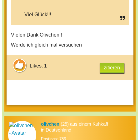
Viel Glück!!!
Vielen Dank Olivchen !
Werde ich gleich mal versuchen
Likes: 1
zitieren
olivchen
(25) aus einem Kuhkaff
in Deutschland
Postings: 786