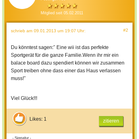
Mitglied seit 05.02.2011
#2
schrieb
am 09.01.2013 um 19:07 Uhr
:
Du könntest sagen:" Eine wii ist das perfekte
Sportgerät für die ganze Familie.Wenn ihr mir ein
balace board dazu spendiert können wir zusammen
Sport treiben ohne dass einer das Haus verlassen
muss!"
Viel Glück!!!
Likes: 1
zitieren
- Signatur -