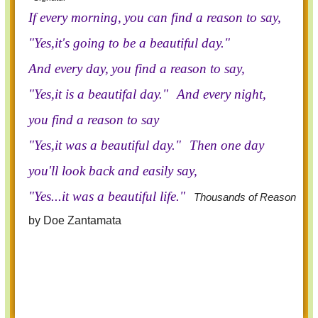
If every morning,
you can find a reason to say,
"Yes,it's going to be a beautiful day."
And every day,
you find a reason to say,
"Yes,it is a beautifal day."
And every night,
you find a reason to say
"Yes,it was a beautiful day."
Then one day
you'll look back and easily say,
"Yes...it was a beautiful life."
Thousands of Reason
by Doe Zantamata