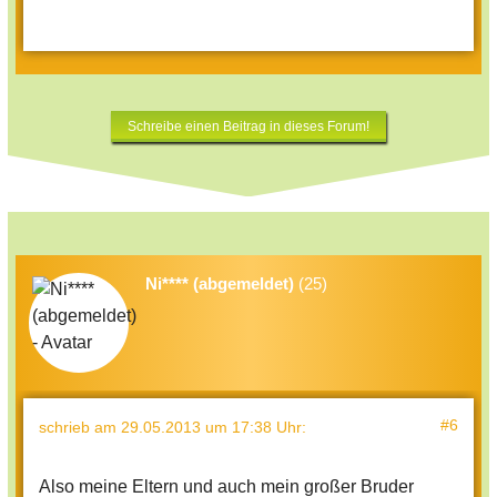
Schreibe einen Beitrag in dieses Forum!
Ni**** (abgemeldet)
(25)
#6
schrieb
am 29.05.2013 um 17:38 Uhr
:
Also meine Eltern und auch mein großer Bruder