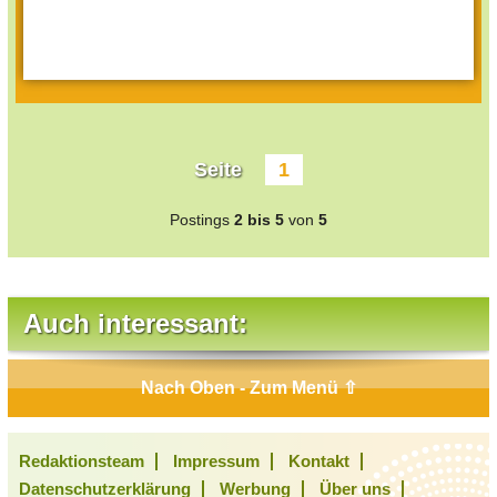
Seite
1
Postings
2 bis 5
von
5
Auch interessant:
Nach Oben - Zum Menü ⇧
Redaktionsteam
Impressum
Kontakt
Datenschutzerklärung
Werbung
Über uns