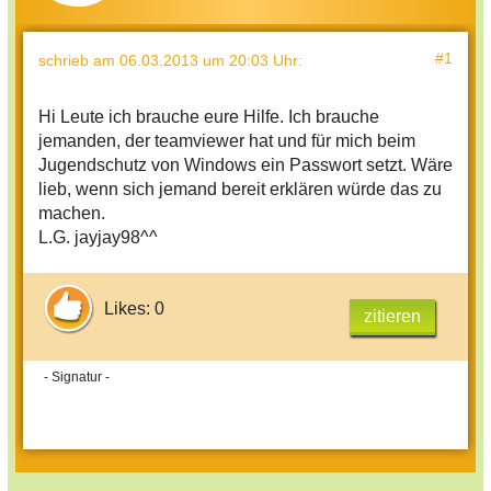
#1
schrieb
am 06.03.2013 um 20:03 Uhr
:
Hi Leute ich brauche eure Hilfe. Ich brauche
jemanden, der teamviewer hat und für mich beim
Jugendschutz von Windows ein Passwort setzt. Wäre
lieb, wenn sich jemand bereit erklären würde das zu
machen.
L.G. jayjay98^^
Likes: 0
zitieren
- Signatur -