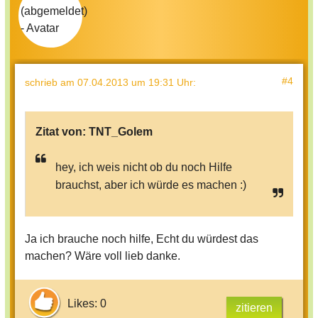
#4
schrieb
am 07.04.2013 um 19:31 Uhr
:
Zitat von:
TNT_Golem
hey, ich weis nicht ob du noch Hilfe
brauchst, aber ich würde es machen :)
Ja ich brauche noch hilfe, Echt du würdest das
machen? Wäre voll lieb danke.
Likes: 0
zitieren