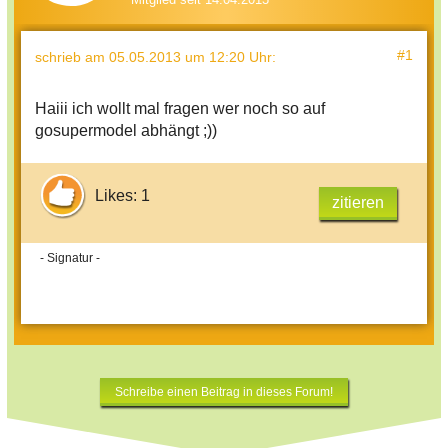
#1
schrieb
am 05.05.2013 um 12:20 Uhr
:
Haiii ich wollt mal fragen wer noch so auf
gosupermodel abhängt ;))
Likes: 1
zitieren
- Signatur -
Schreibe einen Beitrag in dieses Forum!