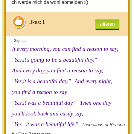
Ich werde mich da wohl abmelden :((
Likes: 1
zitieren
- Signatur -
If every morning,
you can find a reason to say,
"Yes,it's going to be a beautiful day."
And every day,
you find a reason to say,
"Yes,it is a beautifal day."
And every night,
you find a reason to say
"Yes,it was a beautiful day."
Then one day
you'll look back and easily say,
"Yes...it was a beautiful life."
Thousands of Reason