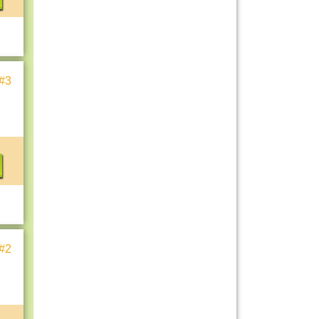
#3
#2