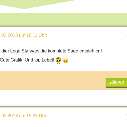
.03.2013 um 16:11 Uhr
:
t dier Lego Starwars die komplete Sage empfehlen!
Gute Grafik! Und top Lebel!
zitieren
.02.2013 um 15:33 Uhr
: