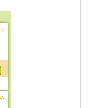
#7
#6