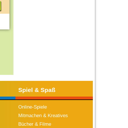
Spiel & Spaß
Online-Spiele
Mitmachen & Kreatives
Bücher & Filme