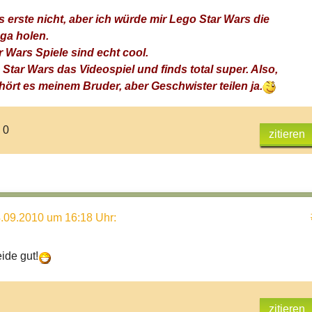
 erste nicht, aber ich würde mir Lego Star Wars die
ga holen.
 Wars Spiele sind echt cool.
Star Wars das Videospiel und finds total super. Also,
hört es meinem Bruder, aber Geschwister teilen ja.
 0
zitieren
.09.2010 um 16:18 Uhr
:
ide gut!
zitieren