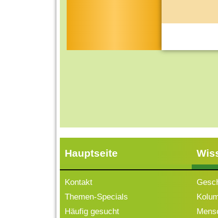
Hauptseite
Wis
Kontakt
Gesch
Themen-Specials
Kolu
Häufig gesucht
Mensc