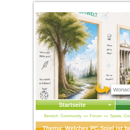
Startseite
Startseite
Start
Bereich:
Community
Forum
Spiele, Co
Kontakt
Ges
Thema: Welches PC-Spiel ist b