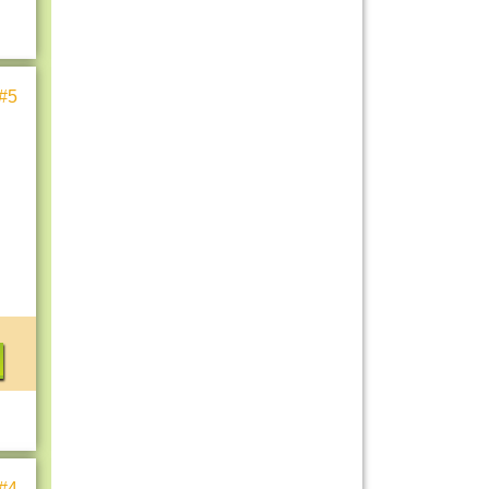
#5
#4