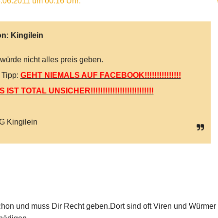
.06.2011 um 00:16 Uhr
:
on:
Kingilein
 würde nicht alles preis geben.
 Tipp:
GEHT NIEMALS AUF FACEBOOK!!!!!!!!!!!!!!!
 IST TOTAL UNSICHER!!!!!!!!!!!!!!!!!!!!!!!!!!
 Kingilein
schon und muss Dir Recht geben.Dort sind oft Viren und Würmer