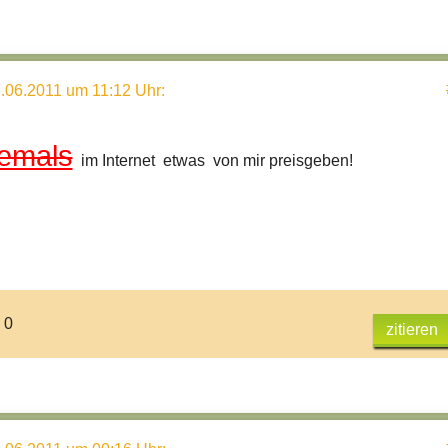
.06.2011 um 11:12 Uhr
:
iemals
im Internet etwas von mir preisgeben!
 0
zitieren