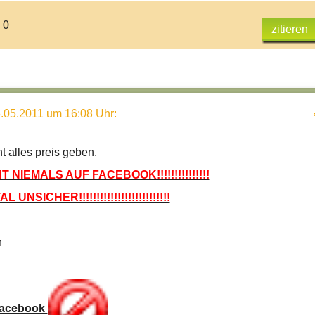
 0
zitieren
.05.2011 um 16:08 Uhr
:
t alles preis geben.
T NIEMALS AUF FACEBOOK!!!!!!!!!!!!!!!
UNSICHER!!!!!!!!!!!!!!!!!!!!!!!!!!
n
acebook