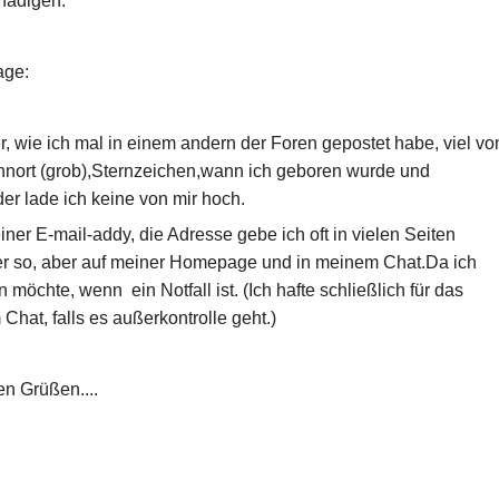
hädigen.
age:
r, wie ich mal in einem andern der Foren gepostet habe, viel vo
hnort (grob),Sternzeichen,wann ich geboren wurde und
lder lade ich keine von mir hoch.
ner E-mail-addy, die Adresse gebe ich oft in vielen Seiten
ier so, aber auf meiner Homepage und in meinem Chat.Da ich
n möchte, wenn ein Notfall ist. (Ich hafte schließlich für das
hat, falls es außerkontrolle geht.)
en Grüßen....