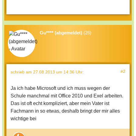
Gu**** (abgemeldet)
(26)
#2
schrieb
am 27.08.2013 um 14:36 Uhr
:
Ja ich habe Microsoft und ich muss wegen der
Schule manchmal mit Office 2010 und Exel arbeiten.
Das ist oft echt kompliziert, aber mein Vater ist
Fachmann in so etwas, deshalb bringt der mir alles
wichtige bei