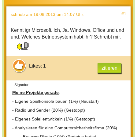
#1
schrieb
am 19.08.2013 um 14:07 Uhr
:
Kennt igr Microsoft. Ich, Ja. Windows, Office und und
und. Welches Betriebsystem habt ihr? Schreibt mir.
Likes: 1
zitieren
- Signatur -
Meine Projekte gerade
:
- Eigene Spielkonsole bauen (1%) (Neustart)
- Radio und Sender (20%) (Gestoppt)
- Eigenes Spiel entwickeln (1%) (Gestoppt)
- Analysieren für eine Computersicherheitsfirma (20%)
- Browser Plugin (10%) (Prototyp fertig)