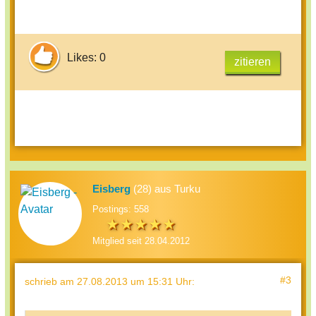
Likes: 0
zitieren
Eisberg
(28) aus Turku
Postings: 558
Mitglied seit 28.04.2012
#3
schrieb
am 27.08.2013 um 15:31 Uhr
: