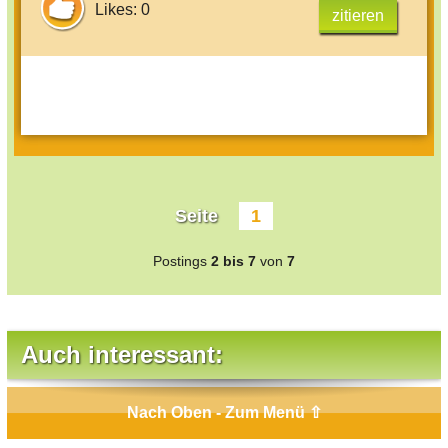
Likes: 0
zitieren
Seite
1
Postings
2 bis 7
von
7
Auch interessant:
Nach Oben - Zum Menü ⇧