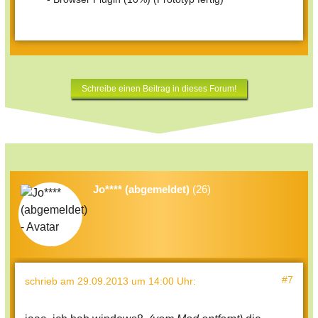
Schreibe einen Beitrag in dieses Forum!
Jo**** (abgemeldet)
(26)
#7
schrieb
am 29.09.2013 um 14:00 Uhr
: