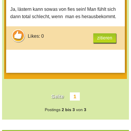
Ja, lästern kann sowas von fies sein! Man fühlt sich
dann total schlecht, wenn man es herausbekommt.
Likes: 0
zitieren
Seite
1
Postings
2 bis 3
von
3