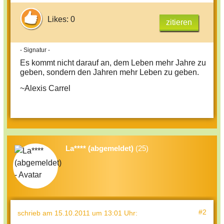
Likes: 0
zitieren
- Signatur -
Es kommt nicht darauf an, dem Leben mehr Jahre zu
geben, sondern den Jahren mehr Leben zu geben.
~Alexis Carrel
La**** (abgemeldet)
(25)
#2
schrieb
am 15.10.2011 um 13:01 Uhr
: