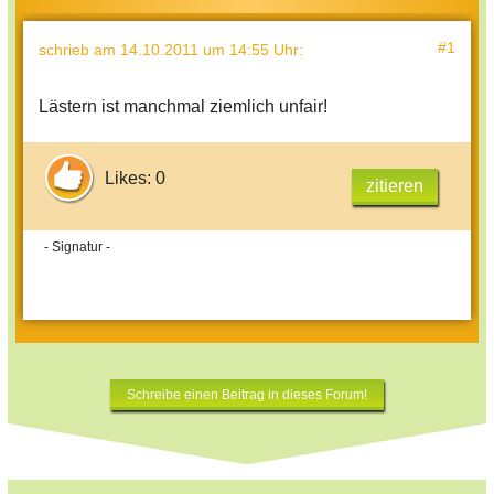
#1
schrieb
am 14.10.2011 um 14:55 Uhr
:
Lästern ist manchmal ziemlich unfair!
Likes: 0
zitieren
- Signatur -
Schreibe einen Beitrag in dieses Forum!