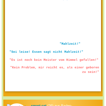
"Mahlzeit!"
"Sei leise! Essen sagt nicht Mahlzeit!"
"Es ist noch kein Meister vom Himmel gefallen!"
"Kein Problem, mir reicht es, als einer geboren
zu sein!"
smart cat
(26) aus Baden-