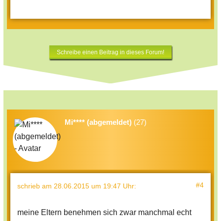
Schreibe einen Beitrag in dieses Forum!
Mi**** (abgemeldet)
(27)
#4
schrieb
am 28.06.2015 um 19:47 Uhr
:
meine Eltern benehmen sich zwar manchmal echt