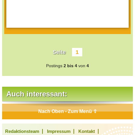
Seite
1
Postings
2 bis 4
von
4
Auch interessant:
Nach Oben - Zum Menü ⇧
Redaktionsteam
Impressum
Kontakt