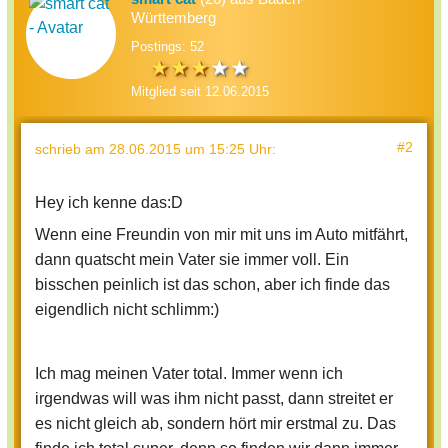
Württemberg
Postings: 52
Mitglied seit 12.06.2015
#2
schrieb
am 28.06.2015 um 15:25 Uhr
:
Hey ich kenne das:D
Wenn eine Freundin von mir mit uns im Auto mitfährt,
dann quatscht mein Vater sie immer voll. Ein
bisschen peinlich ist das schon, aber ich finde das
eigendlich nicht schlimm:)
Ich mag meinen Vater total. Immer wenn ich
irgendwas will was ihm nicht passt, dann streitet er
es nicht gleich ab, sondern hört mir erstmal zu. Das