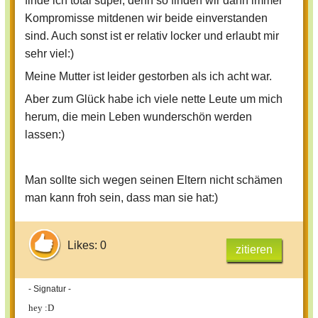
finde ich total super, denn so finden wir dann immer
Kompromisse mitdenen wir beide einverstanden
sind. Auch sonst ist er relativ locker und erlaubt mir
sehr viel:)
Meine Mutter ist leider gestorben als ich acht war.
Aber zum Glück habe ich viele nette Leute um mich
herum, die mein Leben wunderschön werden
lassen:)
Man sollte sich wegen seinen Eltern nicht schämen
man kann froh sein, dass man sie hat:)
Likes: 0
zitieren
- Signatur -
hey :D