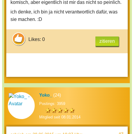
komisch, aber eigentlich ist mir das nicht so peinlich.
ich denke, ich bin ja nicht verantwortlich dafür, was
sie machen. :D
Likes: 0
zitieren
Yoko_
(24)
Postings: 3959
Mitglied seit 08.01.2014
#3