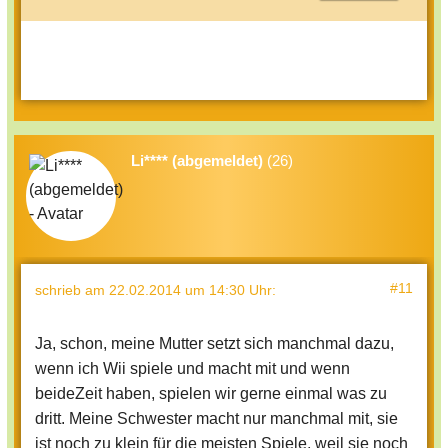
Li**** (abgemeldet)
(26)
#11
schrieb
am 22.02.2014 um 14:30 Uhr
:
Ja, schon, meine Mutter setzt sich manchmal dazu,
wenn ich Wii spiele und macht mit und wenn
beideZeit haben, spielen wir gerne einmal was zu
dritt. Meine Schwester macht nur manchmal mit, sie
ist noch zu klein für die meisten Spiele, weil sie noch