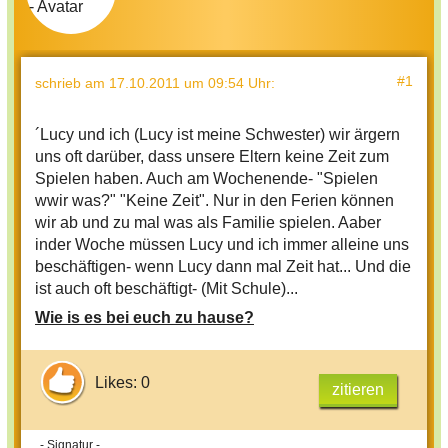
#1
schrieb
am 17.10.2011 um 09:54 Uhr
:
´Lucy und ich (Lucy ist meine Schwester) wir ärgern
uns oft darüber, dass unsere Eltern keine Zeit zum
Spielen haben. Auch am Wochenende- "Spielen
wwir was?" "Keine Zeit". Nur in den Ferien können
wir ab und zu mal was als Familie spielen. Aaber
inder Woche müssen Lucy und ich immer alleine uns
beschäftigen- wenn Lucy dann mal Zeit hat... Und die
ist auch oft beschäftigt- (Mit Schule)...
Wie is es bei euch zu hause?
Likes: 0
zitieren
- Signatur -