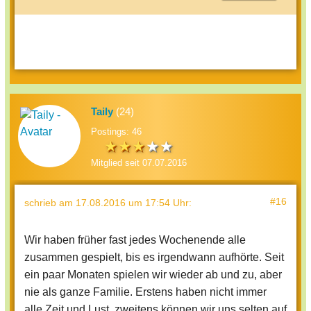
Taily
(24)
Postings: 46
Mitglied seit 07.07.2016
#16
schrieb
am 17.08.2016 um 17:54 Uhr
:
Wir haben früher fast jedes Wochenende alle
zusammen gespielt, bis es irgendwann aufhörte. Seit
ein paar Monaten spielen wir wieder ab und zu, aber
nie als ganze Familie. Erstens haben nicht immer
alle Zeit und Lust, zweitens können wir uns selten auf