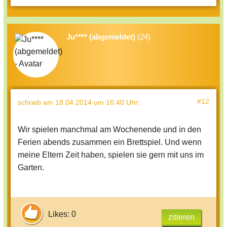
Ju**** (abgemeldet)
(24)
#12
schrieb
am 18.04.2014 um 16:40 Uhr
:
Wir spielen manchmal am Wochenende und in den
Ferien abends zusammen ein Brettspiel. Und wenn
meine Eltern Zeit haben, spielen sie gern mit uns im
Garten.
Likes: 0
zitieren