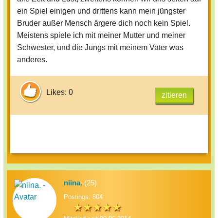
ein Spiel einigen und drittens kann mein jüngster
Bruder außer Mensch ärgere dich noch kein Spiel.
Meistens spiele ich mit meiner Mutter und meiner
Schwester, und die Jungs mit meinem Vater was
anderes.
Likes: 0
zitieren
niina.
(25)
Postings: 804