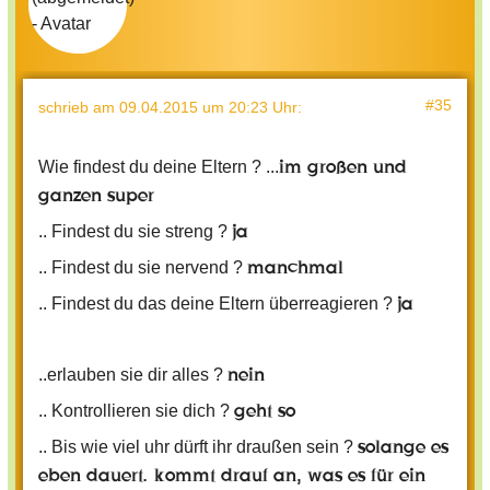
#35
schrieb
am 09.04.2015 um 20:23 Uhr
:
im großen und
Wie findest du deine Eltern ? ...
ganzen super
ja
.. Findest du sie streng ?
manchmal
.. Findest du sie nervend ?
ja
.. Findest du das deine Eltern überreagieren ?
nein
..erlauben sie dir alles ?
geht so
.. Kontrollieren sie dich ?
solange es
.. Bis wie viel uhr dürft ihr draußen sein ?
eben dauert. kommt drauf an, was es für ein