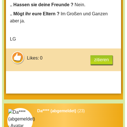
.. Hassen sie deine Freunde ?
Nein.
.. Mögt ihr eure Eltern ?
Im Großen und Ganzen
aber ja.
LG
Likes: 0
zitieren
Da**** (abgemeldet)
(23)