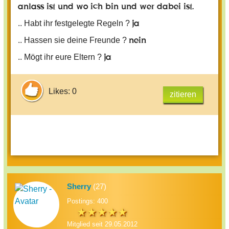
anlass ist und wo ich bin und wer dabei ist.
ja
.. Habt ihr festgelegte Regeln ?
nein
.. Hassen sie deine Freunde ?
ja
.. Mögt ihr eure Eltern ?
Likes: 0
zitieren
Sherry
(27)
Postings: 400
Mitglied seit 29.05.2012