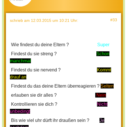
#33
schrieb
am 12.03.2015 um 10:21 Uhr
:
Wie findest du deine Eltern ?
Super
Findest du sie streng ?
Schon
manchmal
Findest du sie nervend ?
Kommt
drauf an
Findest du das deine Eltern überreagieren ?
Selten
erlauben sie dir alles ?
Nein
Kontrollieren sie dich ?
Nicht
unbedingt
Bis wie viel uhr dürft ihr draußen sein ?
Je