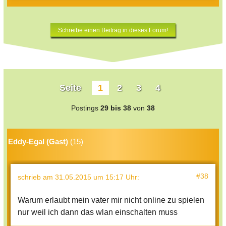
Schreibe einen Beitrag in dieses Forum!
Seite
1
2
3
4
Postings
29 bis 38
von
38
Eddy-Egal (Gast)
(15)
#38
schrieb
am 31.05.2015 um 15:17 Uhr
:
Warum erlaubt mein vater mir nicht online zu spielen
nur weil ich dann das wlan einschalten muss