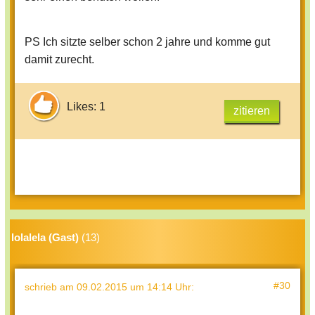
PS Ich sitzte selber schon 2 jahre und komme gut
damit zurecht.
Likes: 1
zitieren
lolalela (Gast)
(13)
#30
schrieb
am 09.02.2015 um 14:14 Uhr
: