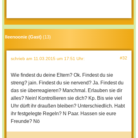
lleenoonie (Gast)
(13)
#32
schrieb
am 11.03.2015 um 17:51 Uhr
:
Wie findest du deine Eltern? Ok. Findest du sie
streng? jain. Findest du sie nervend? Ja. Findest du
das sie überreagieren? Manchmal. Erlauben sie dir
alles? Nein! Kontrollieren sie dich? Kp. Bis wie viel
Uhr dürft ihr draußen bleiben? Unterschiedlich. Habt
ihr festgelegte Regeln? N Paar. Hassen sie eure
Freunde? Nö