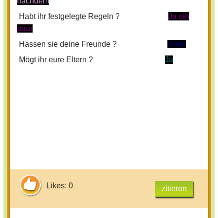
nachdem
Habt ihr festgelegte Regeln ?
Ja ein
paar
Hassen sie deine Freunde ?
Nein
Mögt ihr eure Eltern ?
Ja
Likes: 0
zitieren