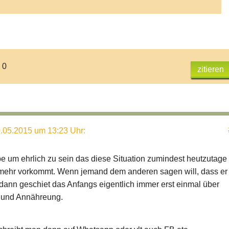
 0
zitieren
.05.2015 um 13:23 Uhr
:
be um ehrlich zu sein das diese Situation zumindest heutzutage
t mehr vorkommt. Wenn jemand dem anderen sagen will, dass er
t, dann geschiet das Anfangs eigentlich immer erst einmal über
und Annähreung.