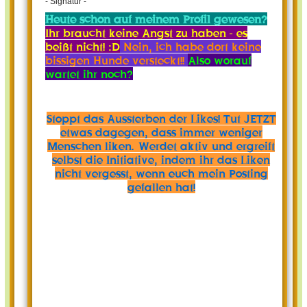
- Signatur -
Heute schon auf meinem Profil gewesen?
Ihr braucht keine Angst zu haben - es
beißt nicht! :D
Nein, ich habe dort keine
bissigen Hunde versteckt!!
Also worauf
wartet ihr noch?
Stoppt das Aussterben der Likes! Tut JETZT
etwas dagegen, dass immer weniger
Menschen liken. Werdet aktiv und ergreift
selbst die Initiative, indem ihr das Liken
nicht vergesst, wenn euch mein Posting
gefallen hat!