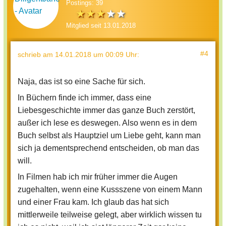
Postings: 39
Mitglied seit 13.01.2018
#4
schrieb
am 14.01.2018 um 00:09 Uhr
:
Naja, das ist so eine Sache für sich.
In Büchern finde ich immer, dass eine
Liebesgeschichte immer das ganze Buch zerstört,
außer ich lese es deswegen. Also wenn es in dem
Buch selbst als Hauptziel um Liebe geht, kann man
sich ja dementsprechend entscheiden, ob man das
will.
In Filmen hab ich mir früher immer die Augen
zugehalten, wenn eine Kussszene von einem Mann
und einer Frau kam. Ich glaub das hat sich
mittlerweile teilweise gelegt, aber wirklich wissen tu