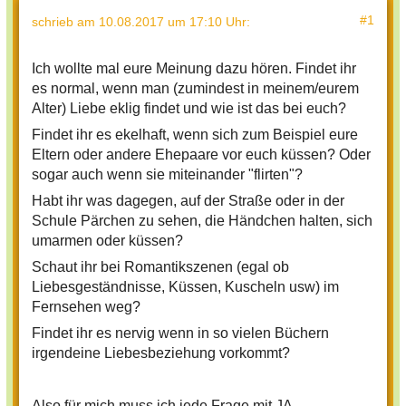
#1
schrieb
am 10.08.2017 um 17:10 Uhr
:
Ich wollte mal eure Meinung dazu hören. Findet ihr
es normal, wenn man (zumindest in meinem/eurem
Alter) Liebe eklig findet und wie ist das bei euch?
Findet ihr es ekelhaft, wenn sich zum Beispiel eure
Eltern oder andere Ehepaare vor euch küssen? Oder
sogar auch wenn sie miteinander "flirten"?
Habt ihr was dagegen, auf der Straße oder in der
Schule Pärchen zu sehen, die Händchen halten, sich
umarmen oder küssen?
Schaut ihr bei Romantikszenen (egal ob
Liebesgeständnisse, Küssen, Kuscheln usw) im
Fernsehen weg?
Findet ihr es nervig wenn in so vielen Büchern
irgendeine Liebesbeziehung vorkommt?
Also für mich muss ich jede Frage mit JA