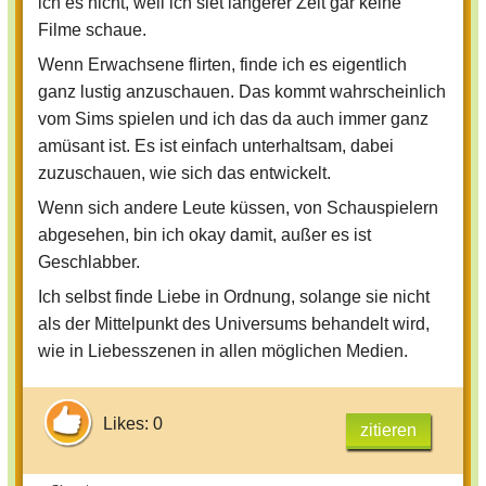
ich es nicht, weil ich siet längerer Zeit gar keine
Filme schaue.
Wenn Erwachsene flirten, finde ich es eigentlich
ganz lustig anzuschauen. Das kommt wahrscheinlich
vom Sims spielen und ich das da auch immer ganz
amüsant ist. Es ist einfach unterhaltsam, dabei
zuzuschauen, wie sich das entwickelt.
Wenn sich andere Leute küssen, von Schauspielern
abgesehen, bin ich okay damit, außer es ist
Geschlabber.
Ich selbst finde Liebe in Ordnung, solange sie nicht
als der Mittelpunkt des Universums behandelt wird,
wie in Liebesszenen in allen möglichen Medien.
Likes: 0
zitieren