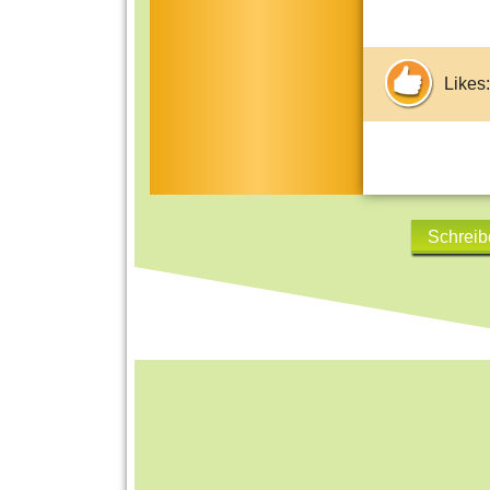
Likes:
Schreib