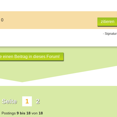
 0
zitieren
- Signatur
e einen Beitrag in dieses Forum!
Seite
1
2
Postings
9 bis 18
von
18