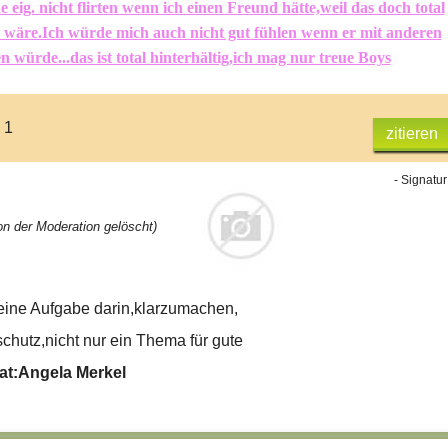
 eig. nicht flirten wenn ich einen Freund hätte,weil das doch total
n wäre.Ich würde mich auch nicht gut fühlen wenn er mit anderen
n würde...das ist total hinterhältig,ich mag nur treue Boys
 1
zitieren
- Signatur
n der Moderation gelöscht)
eine Aufgabe darin,klarzumachen,
hutz,nicht nur ein Thema für gute
tat:Angela Merkel