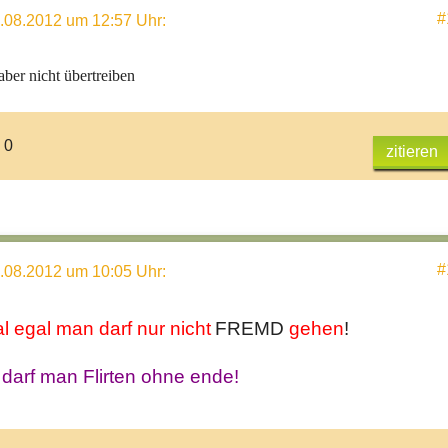
#
.08.2012 um 12:57 Uhr
:
aber nicht übertreiben
 0
zitieren
#
.08.2012 um 10:05 Uhr
:
al egal man darf nur nicht
FREMD
gehen
!
darf man Flirten ohne ende!