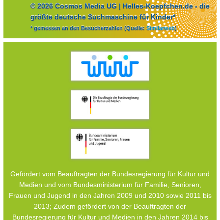
© 2026 Cosmos Media UG | Helles-Koepfchen.de - die
größte deutsche Suchmaschine für Kinder*
* gemessen an den Besucherzahlen (Quelle:
Similarweb
)
Gefördert vom Beauftragten der Bundesregierung für Kultur und
Medien und vom Bundesministerium für Familie, Senioren,
Frauen und Jugend in den Jahren 2009 und 2010 sowie 2011 bis
2013; Zudem gefördert von der Beauftragten der
Bundesregierung für Kultur und Medien in den Jahren 2014 bis