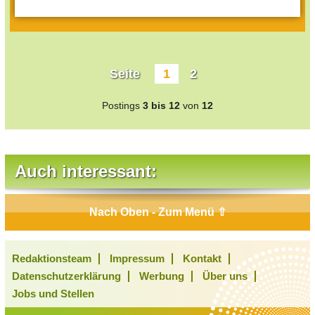
Seite
1
2
Postings
3 bis 12
von
12
Auch interessant:
Nach Oben - Zum Menü ⇧
Redaktionsteam
Impressum
Kontakt
Datenschutzerklärung
Werbung
Über uns
Jobs und Stellen