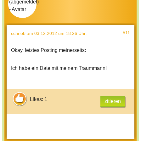
#11
schrieb
am 03.12.2012 um 18:26 Uhr
:
Okay, letztes Posting meinerseits:
Ich habe ein Date mit meinem Traummann!
Likes: 1
zitieren