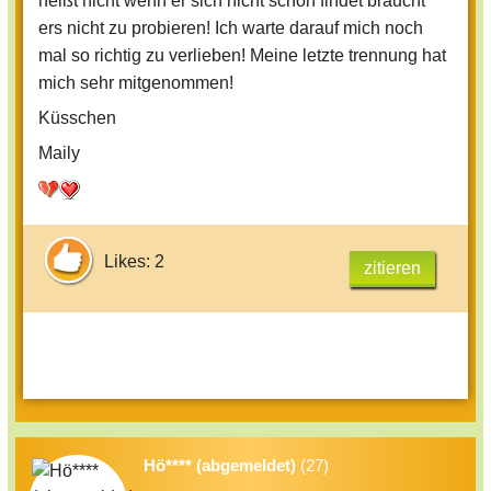
heißt nicht wenn er sich nicht schön findet braucht
ers nicht zu probieren! Ich warte darauf mich noch
mal so richtig zu verlieben! Meine letzte trennung hat
mich sehr mitgenommen!
Küsschen
Maily
Likes: 2
zitieren
Hö**** (abgemeldet)
(27)