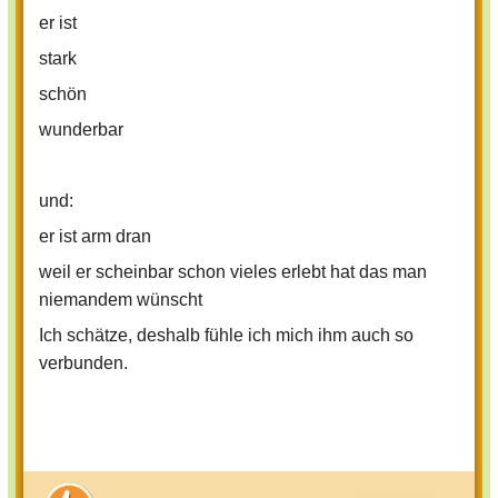
er ist
stark
schön
wunderbar
und:
er ist arm dran
weil er scheinbar schon vieles erlebt hat das man
niemandem wünscht
Ich schätze, deshalb fühle ich mich ihm auch so
verbunden.