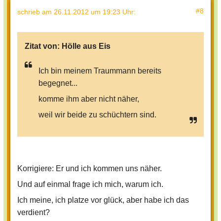
#8
schrieb
am 26.11.2012 um 19:23 Uhr
:
Zitat von:
Hölle aus Eis
Ich bin meinem Traummann bereits
begegnet...
komme ihm aber nicht näher,
weil wir beide zu schüchtern sind.
Korrigiere: Er und ich kommen uns näher.
Und auf einmal frage ich mich, warum ich.
Ich meine, ich platze vor glück, aber habe ich das
verdient?