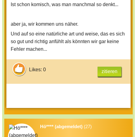
Ist schon komisch, was man manchmal so denkt...
aber ja, wir kommen uns näher.
Und auf so eine natürliche art und weise, das es sich
so gut und richtig anfühlt als könnten wir gar keine
Fehler machen...
Likes: 0
zitieren
Hö**** (abgemeldet)
(27)