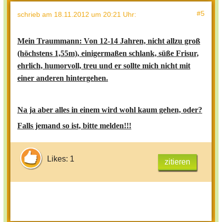
#5
schrieb
am 18.11.2012 um 20:21 Uhr
:
Mein Traummann: Von 12-14 Jahren, nicht allzu groß
(höchstens 1,55m), einigermaßen schlank, süße Frisur,
ehrlich, humorvoll, treu und er sollte mich nicht mit
einer anderen hintergehen.
Na ja aber alles in einem wird wohl kaum gehen, oder?
Falls jemand so ist, bitte melden!!!
Likes: 1
zitieren