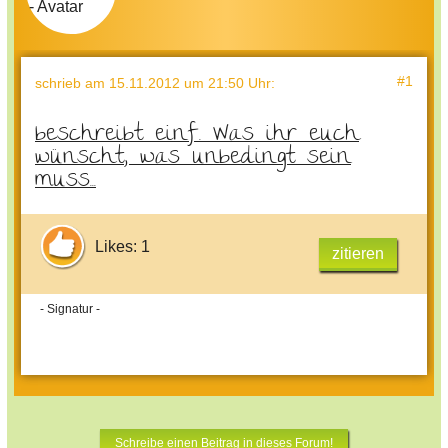
#1
schrieb
am 15.11.2012 um 21:50 Uhr
:
beschreibt einf. Was ihr euch
wünscht, was unbedingt sein
muss...
Likes: 1
zitieren
- Signatur -
Schreibe einen Beitrag in dieses Forum!