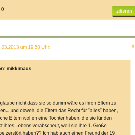
 0
zitieren
#
.03.2013 um 19:50 Uhr
:
on:
mikkimaus
 glaube nicht dass sie so dumm wäre es ihren Eltern zu
en... und obwohl die Eltern das Recht für "alles" haben,
che Eltern wollen eine Tochter haben, die sie für den
t ihres Lebens verabscheut, weil sie ihre 1. Große
be zerstört haben?? Ich hab auch einen Freund der 19