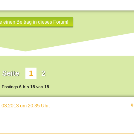
e einen Beitrag in dieses Forum!
Seite
1
2
Postings
6 bis 15
von
15
#
.03.2013 um 20:35 Uhr
: