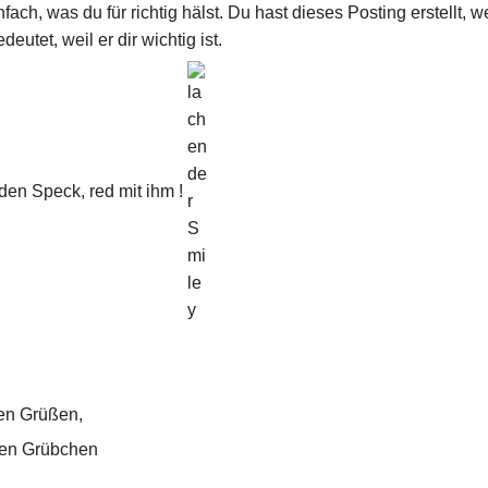
ach, was du für richtig hälst. Du hast dieses Posting erstellt, we
deutet, weil er dir wichtig ist.
 den Speck, red mit ihm !
hen Grüßen,
den Grübchen