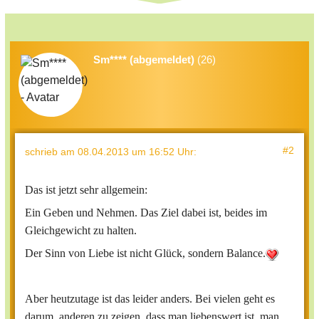
Sm**** (abgemeldet)
(26)
#2
schrieb
am 08.04.2013 um 16:52 Uhr
:
Das ist jetzt sehr allgemein:
Ein Geben und Nehmen. Das Ziel dabei ist, beides im
Gleichgewicht zu halten.
Der Sinn von Liebe ist nicht Glück, sondern Balance.
Aber heutzutage ist das leider anders. Bei vielen geht es
darum, anderen zu zeigen, dass man liebenswert ist, man