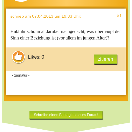
#1
schrieb
am 07.04.2013 um 19:33 Uhr
:
Habt ihr schonmal darüber nachgedacht, was überhaupt der
Sinn einer Beziehung ist (vor allem im jungen Alter)?
Likes: 0
zitieren
- Signatur -
Schreibe einen Beitrag in dieses Forum!