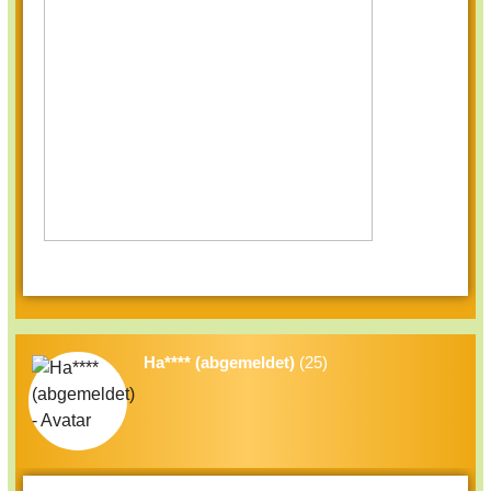
Ha**** (abgemeldet)
(25)