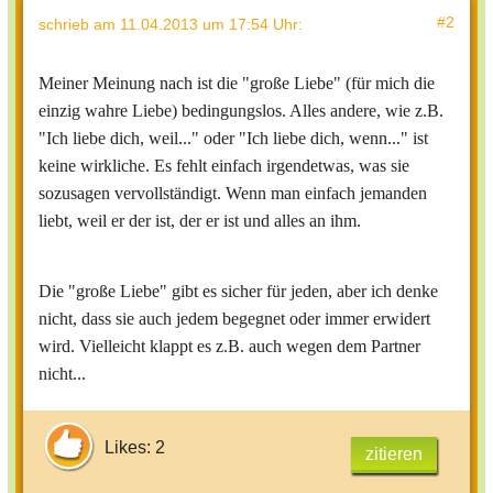
#2
schrieb
am 11.04.2013 um 17:54 Uhr
:
Meiner Meinung nach ist die "große Liebe" (für mich die
einzig wahre Liebe) bedingungslos. Alles andere, wie z.B.
"Ich liebe dich, weil..." oder "Ich liebe dich, wenn..." ist
keine wirkliche. Es fehlt einfach irgendetwas, was sie
sozusagen vervollständigt. Wenn man einfach jemanden
liebt, weil er der ist, der er ist und alles an ihm.
Die "große Liebe" gibt es sicher für jeden, aber ich denke
nicht, dass sie auch jedem begegnet oder immer erwidert
wird. Vielleicht klappt es z.B. auch wegen dem Partner
nicht...
Likes: 2
zitieren