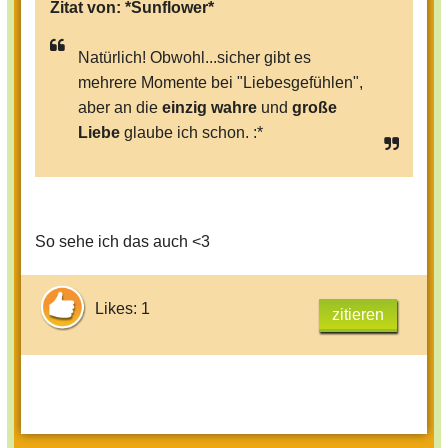
Zitat von:
*Sunflower*
Natürlich! Obwohl...sicher gibt es
mehrere Momente bei "Liebesgefühlen",
aber an die
einzig
wahre
und
große
Liebe
glaube ich schon. :*
So sehe ich das auch <3
Likes: 1
zitieren