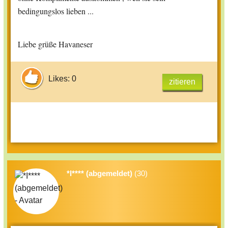
bedingungslos lieben ...
Liebe grüße Havaneser
Likes: 0
zitieren
*I**** (abgemeldet)
(30)