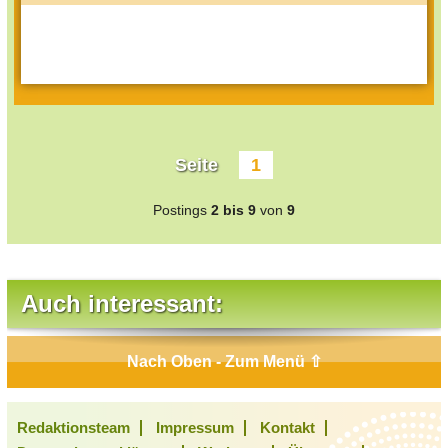
Seite
1
Postings
2 bis 9
von
9
Auch interessant:
Nach Oben - Zum Menü ⇧
Redaktionsteam
Impressum
Kontakt