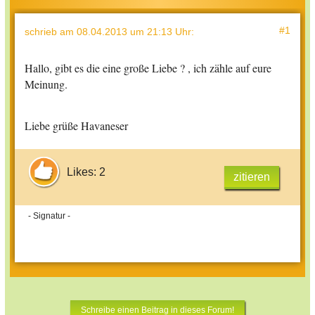
#1
schrieb
am 08.04.2013 um 21:13 Uhr
:
Hallo, gibt es die eine große Liebe ? , ich zähle auf eure
Meinung.
Liebe grüße Havaneser
Likes: 2
zitieren
- Signatur -
Schreibe einen Beitrag in dieses Forum!