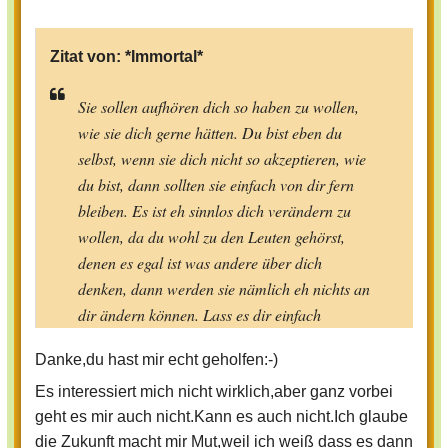
Zitat von:
*Immortal*
Sie sollen aufhören dich so haben zu wollen,
wie sie dich gerne hätten. Du bist eben du
selbst, wenn sie dich nicht so akzeptieren, wie
du bist, dann sollten sie einfach von dir fern
bleiben. Es ist eh sinnlos dich verändern zu
wollen, da du wohl zu den Leuten gehörst,
denen es egal ist was andere über dich
denken, dann werden sie nämlich eh nichts an
dir ändern können. Lass es dir einfach
weiterhin nicht gefallen. Irgendwann werden
Danke,du hast mir echt geholfen:-)
sie es mich Sicherheit noch aufgeben. Wenn
sie meinen du hättest ein großes Maul, dann
Es interessiert mich nicht wirklich,aber ganz vorbei
geht es mir auch nicht.Kann es auch nicht.Ich glaube
sag ihnen mal auch so richtig schön deine
die Zukunft macht mir Mut,weil ich weiß dass es dann
Meinung.