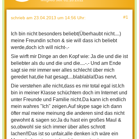
#1
schrieb
am 23.04.2013 um 14:56 Uhr
:
Ich bin nicht besonders beliebt(Überhaubt nicht....)
meine Freundin schon & sie will dass ich beliebt
werde,doch ich will nicht-.-
Sie wirft mir Dinge an den Kopf wie: Ja die und die ist
beliebter als du und die und die....-.- Und am Ende
sagt sie mir immer wer alles schlecht über mich
geredet hat,die hat gesagt....blablabla!Das nervt.
Die verstehen alle nicht,dass es mir total egal ist.Ich
bin in meiner Klasse schüchtern doch im Internet und
unter Freunde und Familie nicht.Da kann ich endlich
mein wahres "Ich" zeigen.Auf skype sage ich dann
öfter mal meine meinung die anderen sind das nicht
gewohnt & sagen so:Ja du hast ein großes Maul &
so,obwohl sie sich immer über alles schrott
lachen!!Das ist so unfair,alle denken ich wäre ein