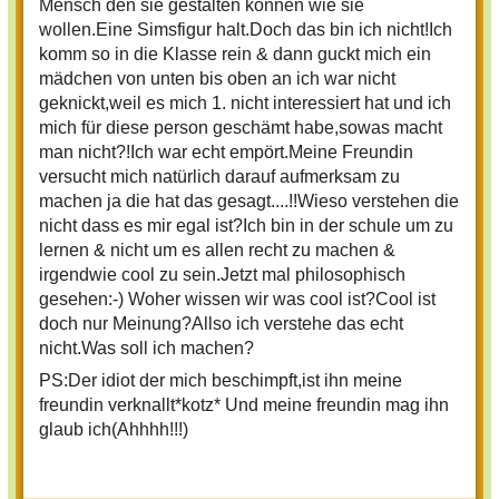
Mensch den sie gestalten können wie sie
wollen.Eine Simsfigur halt.Doch das bin ich nicht!Ich
komm so in die Klasse rein & dann guckt mich ein
mädchen von unten bis oben an ich war nicht
geknickt,weil es mich 1. nicht interessiert hat und ich
mich für diese person geschämt habe,sowas macht
man nicht?!Ich war echt empört.Meine Freundin
versucht mich natürlich darauf aufmerksam zu
machen ja die hat das gesagt....!!Wieso verstehen die
nicht dass es mir egal ist?Ich bin in der schule um zu
lernen & nicht um es allen recht zu machen &
irgendwie cool zu sein.Jetzt mal philosophisch
gesehen:-) Woher wissen wir was cool ist?Cool ist
doch nur Meinung?Allso ich verstehe das echt
nicht.Was soll ich machen?
PS:Der idiot der mich beschimpft,ist ihn meine
freundin verknallt*kotz* Und meine freundin mag ihn
glaub ich(Ahhhh!!!)