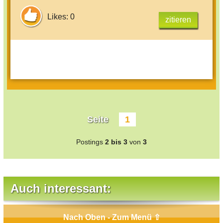
Likes: 0
zitieren
Seite
1
Postings
2 bis 3
von
3
Auch interessant:
Nach Oben - Zum Menü ⇧