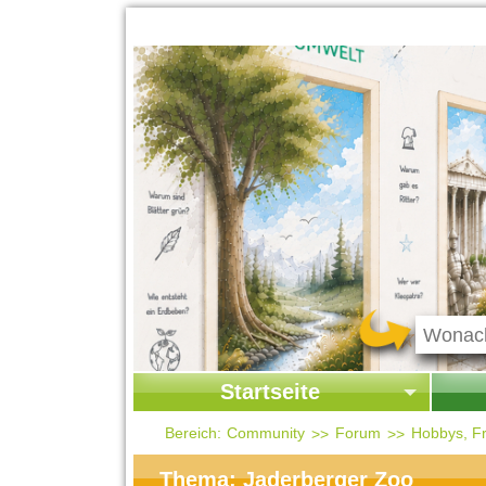
Startseite
Startseite
Start
Bereich:
Community
Forum
Hobbys, Fr
Kontakt
Ges
Thema: Jaderberger Zoo