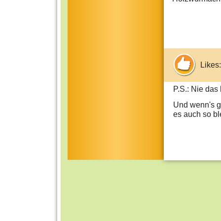
Likes:
P.S.: Nie das
Und wenn's ge
es auch so ble