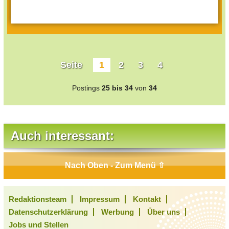
Seite
1
2
3
4
Postings
25 bis 34
von
34
Auch interessant:
Nach Oben - Zum Menü ⇧
Redaktionsteam
Impressum
Kontakt
Datenschutzerklärung
Werbung
Über uns
Jobs und Stellen