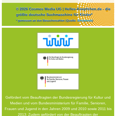
© 2026 Cosmos Media UG | Helles-Koepfchen.de - die
größte deutsche Suchmaschine für Kinder*
* gemessen an den Besucherzahlen (Quelle:
Similarweb
)
Gefördert vom Beauftragten der Bundesregierung für Kultur und
Medien und vom Bundesministerium für Familie, Senioren,
Frauen und Jugend in den Jahren 2009 und 2010 sowie 2011 bis
2013; Zudem gefördert von der Beauftragten der