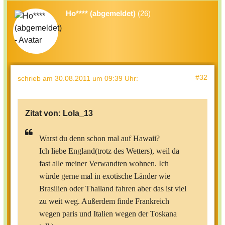
Ho**** (abgemeldet)
(26)
#32
schrieb
am 30.08.2011 um 09:39 Uhr
:
Zitat von:
Lola_13
Warst du denn schon mal auf Hawaii?
Ich liebe England(trotz des Wetters), weil da
fast alle meiner Verwandten wohnen. Ich
würde gerne mal in exotische Länder wie
Brasilien oder Thailand fahren aber das ist viel
zu weit weg. Außerdem finde Frankreich
wegen paris und Italien wegen der Toskana