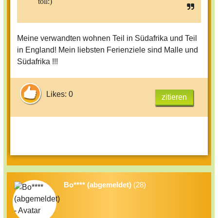
toll:)
Meine verwandten wohnen Teil in Südafrika und Teil
in England! Mein liebsten Ferienziele sind Malle und
Südafrika !!!
Likes: 0
zitieren
Bo**** (abgemeldet)
(28)