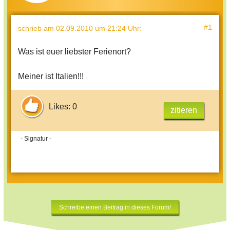
#1
schrieb
am 02.09.2010 um 21:24 Uhr
:
Was ist euer liebster Ferienort?
Meiner ist Italien!!!
Likes: 0
zitieren
- Signatur -
Schreibe einen Beitrag in dieses Forum!