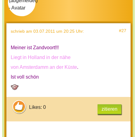
#27
schrieb
am 03.07.2011 um 20:25 Uhr
:
Meiner ist Zandvoort!!!
Liegt in Holland in der nähe
von Amsterdamm an der Küste
.
Ist voll schön
Likes: 0
zitieren