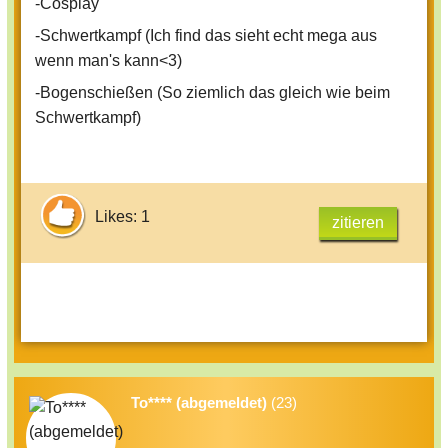
-Cosplay
-Schwertkampf (Ich find das sieht echt mega aus
wenn man's kann<3)
-Bogenschießen (So ziemlich das gleich wie beim
Schwertkampf)
Likes: 1
zitieren
To**** (abgemeldet)
(23)