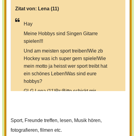
Zitat von:
Lena (11)
Hay
Meine Hobbys sind Singen Gitarre
spielen!!!
Und am meisten sport treiben!Wie zb
Hockey was ich super gern spiele!Wie
mein motto ja heisst wer sport treibt hat
ein schönes Leben!Was sind eure
hobbys?
GLG Lena (11)Ps:Bitte schickt mir
freundschafts anfragen hab mich
niemlich abgemeldet und bin jetzt wieder
da!!
Sport, Freunde treffen, lesen, Musik hören,
fotografieren, filmen etc.