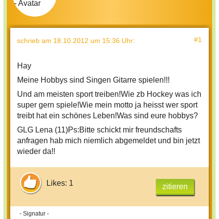
#1
schrieb
am 18.10.2012 um 15:36 Uhr
:
Hay
Meine Hobbys sind Singen Gitarre spielen!!!
Und am meisten sport treiben!Wie zb Hockey was ich
super gern spiele!Wie mein motto ja heisst wer sport
treibt hat ein schönes Leben!Was sind eure hobbys?
GLG Lena (11)Ps:Bitte schickt mir freundschafts
anfragen hab mich niemlich abgemeldet und bin jetzt
wieder da!!
Likes: 1
zitieren
- Signatur -