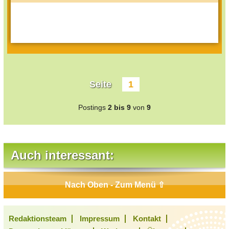
Seite
1
Postings
2 bis 9
von
9
Auch interessant:
Nach Oben - Zum Menü ⇧
Redaktionsteam
Impressum
Kontakt