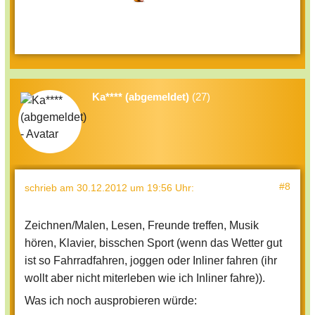
Ka**** (abgemeldet)
(27)
#8
schrieb
am 30.12.2012 um 19:56 Uhr
:
Zeichnen/Malen, Lesen, Freunde treffen, Musik
hören, Klavier, bisschen Sport (wenn das Wetter gut
ist so Fahrradfahren, joggen oder Inliner fahren (ihr
wollt aber nicht miterleben wie ich Inliner fahre)).
Was ich noch ausprobieren würde: