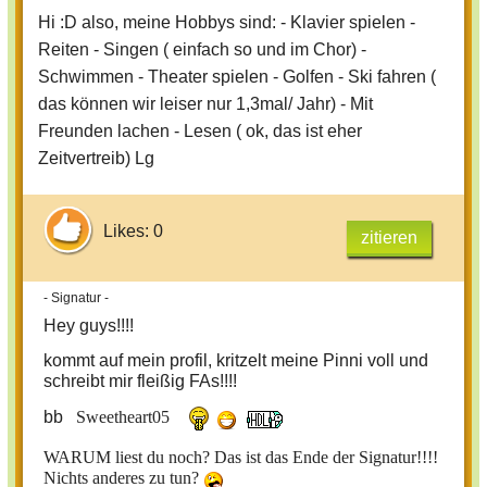
Hi :D also, meine Hobbys sind: - Klavier spielen -
Reiten - Singen ( einfach so und im Chor) -
Schwimmen - Theater spielen - Golfen - Ski fahren (
das können wir leiser nur 1,3mal/ Jahr) - Mit
Freunden lachen - Lesen ( ok, das ist eher
Zeitvertreib) Lg
Likes: 0
zitieren
- Signatur -
Hey guys!!!!
kommt auf mein profil, kritzelt meine Pinni voll und
schreibt mir fleißig FAs!!!!
bb
Sweetheart05
WARUM liest du noch? Das ist das Ende der Signatur!!!!
Nichts anderes zu tun?