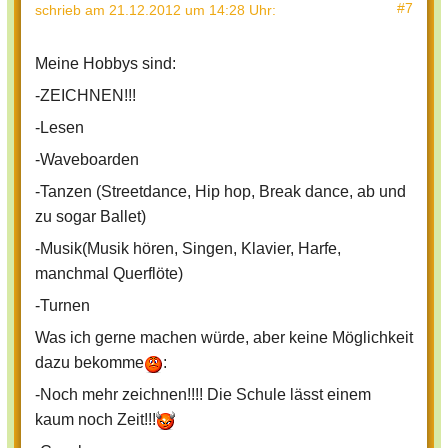
#7
schrieb
am 21.12.2012 um 14:28 Uhr
:
Meine Hobbys sind:
-ZEICHNEN!!!
-Lesen
-Waveboarden
-Tanzen (Streetdance, Hip hop, Break dance, ab und
zu sogar Ballet)
-Musik(Musik hören, Singen, Klavier, Harfe,
manchmal Querflöte)
-Turnen
Was ich gerne machen würde, aber keine Möglichkeit
dazu bekomme
:
-Noch mehr zeichnen!!!! Die Schule lässt einem
kaum noch Zeit!!!