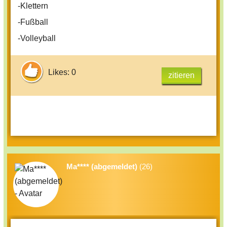
-Klettern
-Fußball
-Volleyball
Likes: 0
zitieren
Ma**** (abgemeldet)
(26)