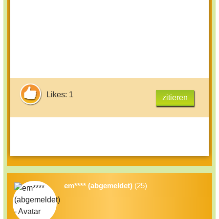
Likes: 1
zitieren
em**** (abgemeldet)
(25)