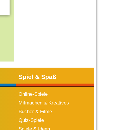
Spiel & Spaß
Online-Spiele
Mitmachen & Kreatives
Bücher & Filme
Quiz-Spiele
Spiele & Ideen