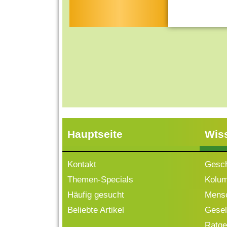
Hauptseite
Wis
Kontakt
Gesch
Themen-Specials
Kolu
Häufig gesucht
Mensc
Beliebte Artikel
Gesell
Ratge