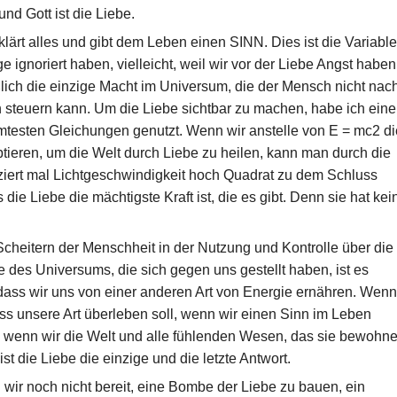
und Gott ist die Liebe.
klärt alles und gibt dem Leben einen SINN. Dies ist die Variable
ge ignoriert haben, vielleicht, weil wir vor der Liebe Angst haben
eßlich die einzige Macht im Universum, die der Mensch nicht nac
 steuern kann. Um die Liebe sichtbar zu machen, habe ich eine
testen Gleichungen genutzt. Wenn wir anstelle von E = mc2 di
tieren, um die Welt durch Liebe zu heilen, kann man durch die
iziert mal Lichtgeschwindigkeit hoch Quadrat zu dem Schluss
ie Liebe die mächtigste Kraft ist, die es gibt. Denn sie hat kei
eitern der Menschheit in der Nutzung und Kontrolle über die
e des Universums, die sich gegen uns gestellt haben, ist es
 dass wir uns von einer anderen Art von Energie ernähren. Wenn
ass unsere Art überleben soll, wenn wir einen Sinn im Leben
, wenn wir die Welt und alle fühlenden Wesen, das sie bewohne
 ist die Liebe die einzige und die letzte Antwort.
d wir noch nicht bereit, eine Bombe der Liebe zu bauen, ein