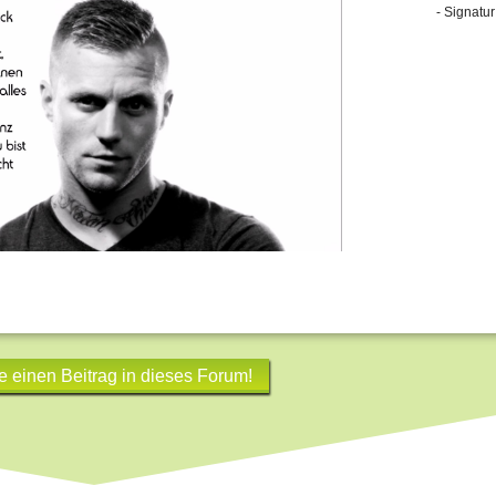
- Signatur
e einen Beitrag in dieses Forum!