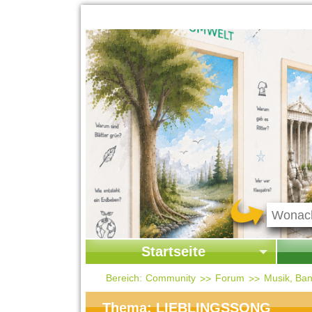
Startseite
Startseite
Start
Bereich:
Community
Forum
Musik, Ban
Kontakt
Ges
Thema: LIEBLINGSSONG