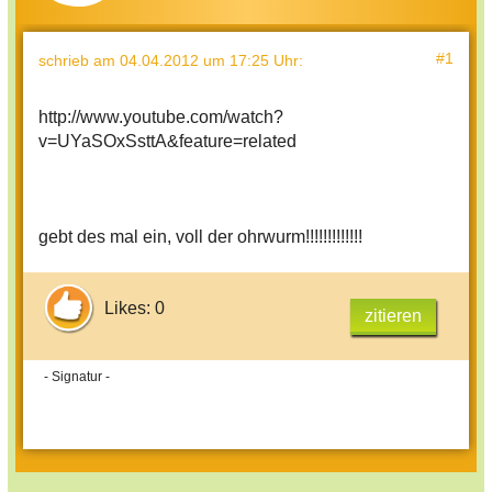
#1
schrieb
am 04.04.2012 um 17:25 Uhr
:
http://www.youtube.com/watch?
v=UYaSOxSsttA&feature=related
gebt des mal ein, voll der ohrwurm!!!!!!!!!!!!!
Likes: 0
zitieren
- Signatur -