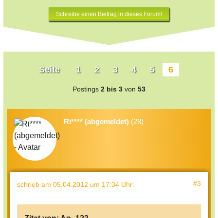
Schreibe einen Beitrag in dieses Forum!
Seite
1
2
3
4
5
6
Postings
2 bis 3
von
53
Ri**** (abgemeldet)
(28)
#3
schrieb
am 05.04.2012 um 17:34 Uhr
: