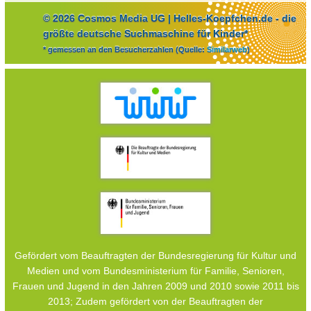
© 2026 Cosmos Media UG | Helles-Koepfchen.de - die
größte deutsche Suchmaschine für Kinder*
* gemessen an den Besucherzahlen (Quelle:
Similarweb
)
Gefördert vom Beauftragten der Bundesregierung für Kultur und
Medien und vom Bundesministerium für Familie, Senioren,
Frauen und Jugend in den Jahren 2009 und 2010 sowie 2011 bis
2013; Zudem gefördert von der Beauftragten der