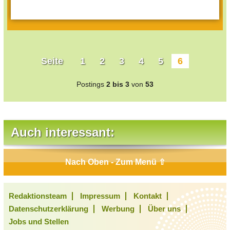
Seite
1
2
3
4
5
6
Postings
2 bis 3
von
53
Auch interessant:
Nach Oben - Zum Menü ⇧
Redaktionsteam
Impressum
Kontakt
Datenschutzerklärung
Werbung
Über uns
Jobs und Stellen