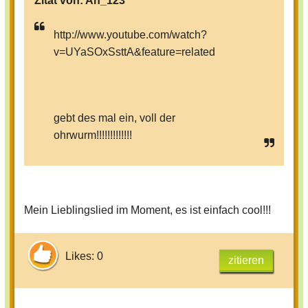
Zitat von:
An_123
http://www.youtube.com/watch?
v=UYaSOxSsttA&feature=related
gebt des mal ein, voll der
ohrwurm!!!!!!!!!!!!!
Mein Lieblingslied im Moment, es ist einfach cool!!!
Likes: 0
zitieren