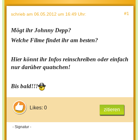
#1
schrieb
am 06.05.2012 um 16:49 Uhr
:
Mögt ihr Johnny Depp?
Welche Filme findet ihr am besten?
Hier könnt ihr Infos reinschreiben oder einfach
nur darüber quatschen!
Bis bald!!!
Likes: 0
zitieren
- Signatur -