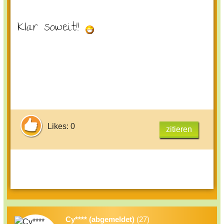
Klar soweit!!
Likes: 0
zitieren
Cy**** (abgemeldet)
(27)