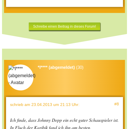
Schreibe einen Beitrag in dieses Forum!
*I**** (abgemeldet)
(30)
#8
schrieb
am 23.04.2013 um 21:13 Uhr
:
Ich finde, dass Johnny Depp ein echt guter Schauspieler ist.
In Fluch der Karibik fand ich ihn am besten.