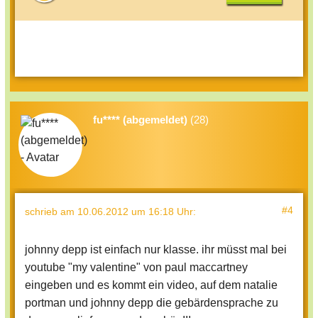
fu**** (abgemeldet)
(28)
#4
schrieb
am 10.06.2012 um 16:18 Uhr
:
johnny depp ist einfach nur klasse. ihr müsst mal bei
youtube "my valentine" von paul maccartney
eingeben und es kommt ein video, auf dem natalie
portman und johnny depp die gebärdensprache zu