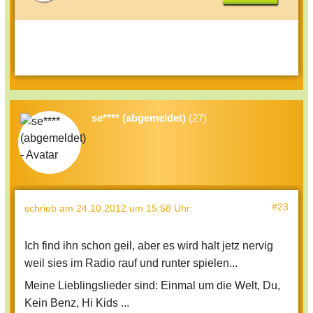
se**** (abgemeldet)
(27)
#23
schrieb
am 24.10.2012 um 15:58 Uhr
:
Ich find ihn schon geil, aber es wird halt jetz nervig
weil sies im Radio rauf und runter spielen...
Meine Lieblingslieder sind: Einmal um die Welt, Du,
Kein Benz, Hi Kids ...