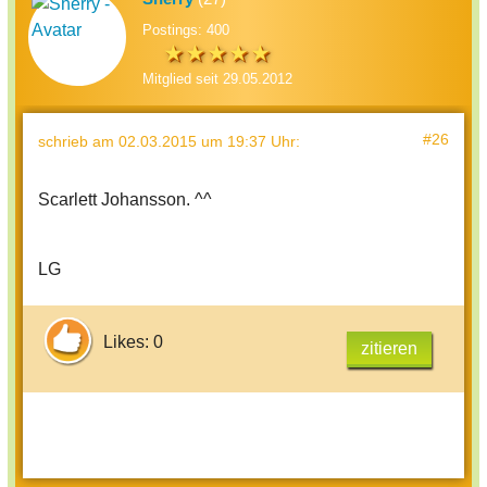
Postings: 400
Mitglied seit 29.05.2012
#26
schrieb
am 02.03.2015 um 19:37 Uhr
:
Scarlett Johansson. ^^
LG
Likes: 0
zitieren