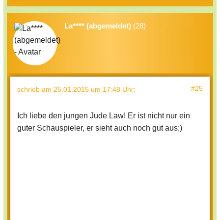
La**** (abgemeldet)
(28)
#25
schrieb
am 25.01.2015 um 17:48 Uhr
:
Ich liebe den jungen Jude Law! Er ist nicht nur ein
guter Schauspieler, er sieht auch noch gut aus;)