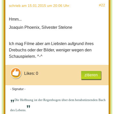
#22
schrieb
am 15.01.2015 um 20:06 Uhr
:
Hmm...
Joaquin Phoenix, Silvester Stelone
Ich mag Filme aber am Liebsten aufgrund ihres
Drebuchs oder der Bilder, weniger wegen den
Schauspielern. ^-^
Likes: 0
zitieren
- Signatur -
„
Die Hoffnung ist der Regenbogen über dem herabstürzenden Bach
”
des Lebens.