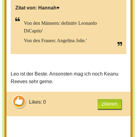
Zitat von:
Hannah♥
Von den Männern: definitiv Leonardo
DiCaprio'
Von den Frauen: Angelina Jolie.'
Leo ist der Beste. Ansonsten mag ich noch Keanu
Reeves sehr gerne.
Likes: 0
zitieren