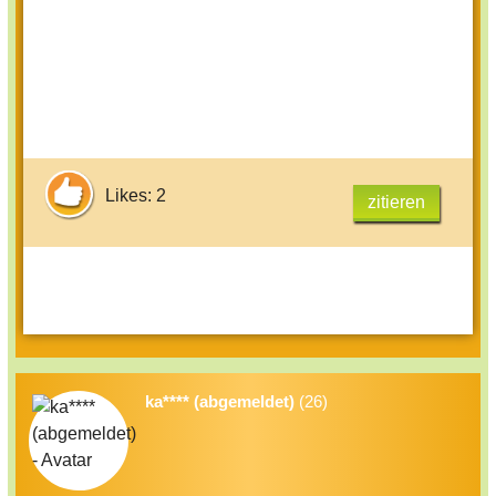
Likes: 2
zitieren
ka**** (abgemeldet)
(26)