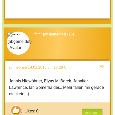
//**** (abgemeldet)
(26)
#21
schrieb
am 14.01.2015 um 17:29 Uhr
:
Jannis Niewöhner, Elyas M' Barek, Jennifer
Lawrence, Ian Somerhalder,.. Mehr fallen mir gerade
nicht ein :-)
Likes: 0
zitieren