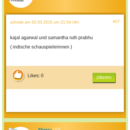
#27
schrieb
am 02.03.2015 um 21:54 Uhr
:
kajal agarwal und samantha ruth prabhu
( indische schauspielerinnen )
Likes: 0
zitieren
Sherry
(27)