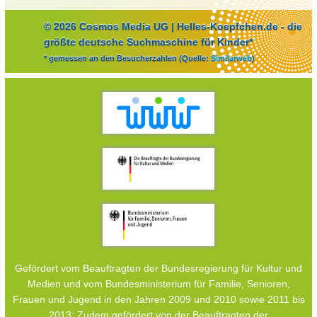
© 2026 Cosmos Media UG | Helles-Koepfchen.de - die
größte deutsche Suchmaschine für Kinder*
* gemessen an den Besucherzahlen (Quelle:
Similarweb
)
Gefördert vom Beauftragten der Bundesregierung für Kultur und
Medien und vom Bundesministerium für Familie, Senioren,
Frauen und Jugend in den Jahren 2009 und 2010 sowie 2011 bis
2013; Zudem gefördert von der Beauftragten der