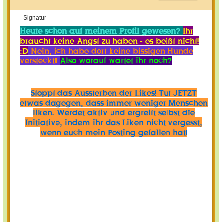
- Signatur -
Heute schon auf meinem Profil gewesen?
Ihr
braucht keine Angst zu haben - es beißt nicht!
:D
Nein, ich habe dort keine bissigen Hunde
versteckt!!
Also worauf wartet ihr noch?
Stoppt das Aussterben der Likes! Tut JETZT
etwas dagegen, dass immer weniger Menschen
liken. Werdet aktiv und ergreift selbst die
Initiative, indem ihr das Liken nicht vergesst,
wenn euch mein Posting gefallen hat!