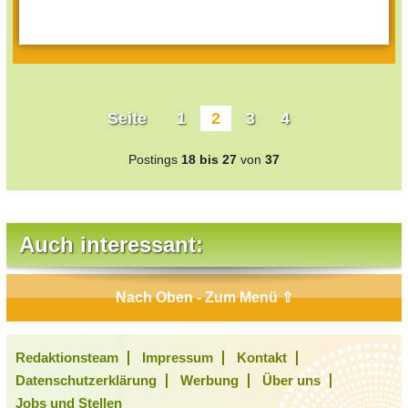
Seite
1
2
3
4
Postings
18 bis 27
von
37
Auch interessant:
Nach Oben - Zum Menü ⇧
Redaktionsteam
Impressum
Kontakt
Datenschutzerklärung
Werbung
Über uns
Jobs und Stellen