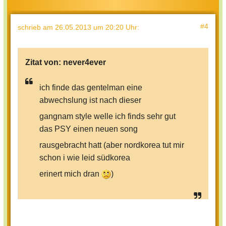
#4
schrieb
am 26.05.2013 um 20:20 Uhr
:
Zitat von:
never4ever
ich finde das gentelman eine
abwechslung ist nach dieser
gangnam style welle ich finds sehr gut
das PSY einen neuen song
rausgebracht hatt (aber nordkorea tut mir
schon i wie leid südkorea
erinert mich dran
)