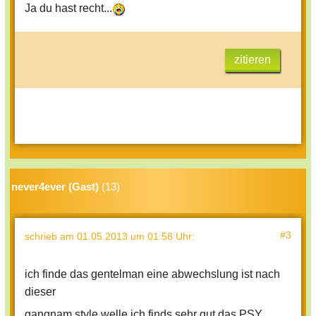
Ja du hast recht...
zitieren
never4ever (Gast)
(13)
#3
schrieb
am 01.05.2013 um 01:58 Uhr
:
ich finde das gentelman eine abwechslung ist nach
dieser
gangnam style welle ich finds sehr gut das PSY