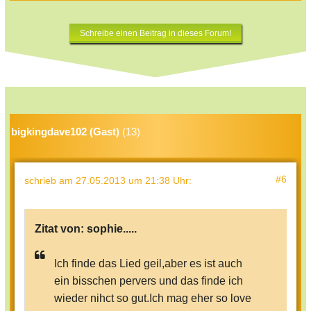
Schreibe einen Beitrag in dieses Forum!
bigkingdave102 (Gast)
(13)
#6
schrieb
am 27.05.2013 um 21:38 Uhr
:
Zitat von:
sophie.....
Ich finde das Lied geil,aber es ist auch
ein bisschen pervers und das finde ich
wieder nihct so gut.Ich mag eher so love