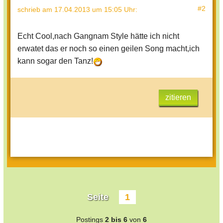
#2
schrieb
am 17.04.2013 um 15:05 Uhr
:
Echt Cool,nach Gangnam Style hätte ich nicht
erwatet das er noch so einen geilen Song macht,ich
kann sogar den Tanz!
zitieren
Seite
1
Postings
2 bis 6
von
6