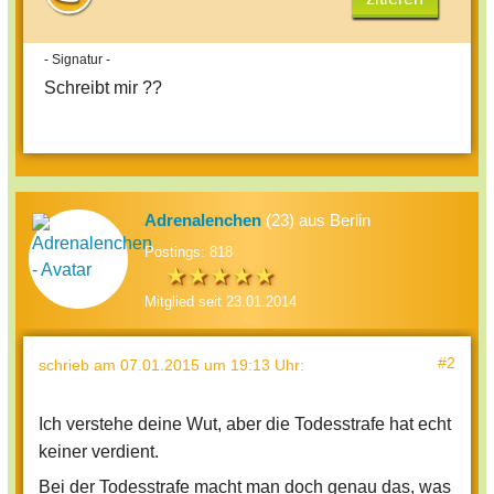
- Signatur -
Schreibt mir ??
Adrenalenchen
(23) aus Berlin
Postings: 818
Mitglied seit 23.01.2014
#2
schrieb
am 07.01.2015 um 19:13 Uhr
:
Ich verstehe deine Wut, aber die Todesstrafe hat echt
keiner verdient.
Bei der Todesstrafe macht man doch genau das, was