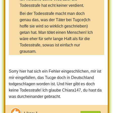
Todesstrafe hat echt keiner verdient.
Bei der Todesstrafe macht man doch
genau das, was der Täter bei Tugce(Ich
hoffe sie wird so wirklich geschrieben)
getan hat. Man tötet einen Menschen! Ich
wäre eher für sehr lange Haft als für die
Todesstrafe, sowas ist einfach nur
grausam.
Ich bin echt froh das es diese Strafe nicht
mehr in Deutschland gibt!
Sorry hier hat sich ein Fehler eingeschlichen, mir ist
mir eingefallen, das Tucge doch in Deutschland
todgeschlagen worden ist. Und hier gibt es doch
keine Todesstrafe! Ich glaube Chiara147, du hast da
was durcheinander gebracht.