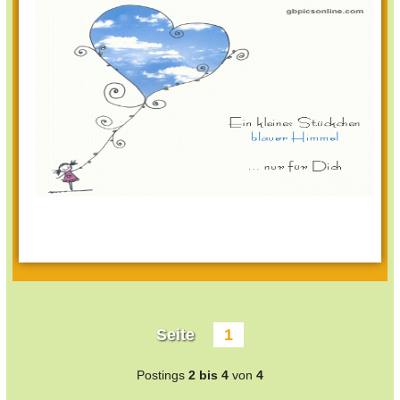
Seite
1
Postings
2 bis 4
von
4