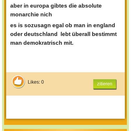
aber in europa gibtes die absolute
monarchie nich
es is sozusagn egal ob man in england
oder deutschland lebt überall bestimmt
man demokratrisch mit.
Likes: 0
zitieren