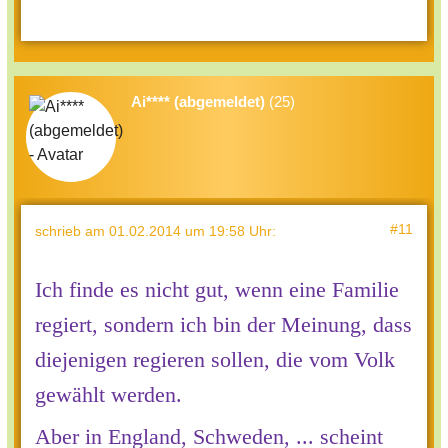
Ai**** (abgemeldet)
(25)
#11
schrieb
am 01.02.2014 um 19:58 Uhr
:
Ich finde es nicht gut, wenn eine Familie
regiert, sondern ich bin der Meinung, dass
diejenigen regieren sollen, die vom Volk
gewählt werden.
Aber in England, Schweden, ... scheint