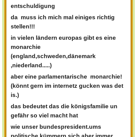
entschuldigung
da muss ich mich mal einiges richtig
stellen!!!
in vielen ländern europas gibt es eine
monarchie
(england,schweden,dänemark
,niederland.....)
aber eine parlamentarische monarchie!
(könnt gern im internetz gucken was det
is.)
das bedeutet das die königsfamilie un
gefähr so viel macht hat
wie unser bundespresident.ums
politische kümmern sich aber immer