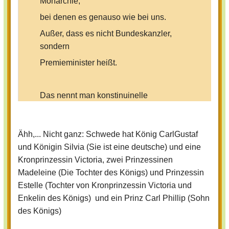
Monarchie,
bei denen es genauso wie bei uns.
Außer, dass es nicht Bundeskanzler,
sondern
Premieminister heißt.
Das nennt man konstinuinelle
Mornnachie.
Der König ersetzt nur den Präsidenten.
Ähh,... Nicht ganz: Schwede hat König CarlGustaf
Na ja, Könige kosten eigentlich nur Geld,
und Königin Silvia (Sie ist eine deutsche) und eine
sonst sind sie sch...
Kronprinzessin Victoria, zwei Prinzessinen
Madeleine (Die Tochter des Königs) und Prinzessin
Estelle (Tochter von Kronprinzessin Victoria und
Enkelin des Königs) und ein Prinz Carl Phillip (Sohn
des Königs)