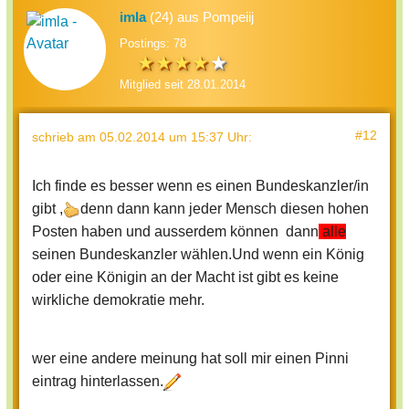
imla
(24) aus Pompeiij
Postings: 78
Mitglied seit 28.01.2014
#12
schrieb
am 05.02.2014 um 15:37 Uhr
:
Ich finde es besser wenn es einen Bundeskanzler/in
gibt ,
denn dann kann jeder Mensch diesen hohen
Posten haben und ausserdem können dann
alle
seinen Bundeskanzler wählen.Und wenn ein König
oder eine Königin an der Macht ist gibt es keine
wirkliche demokratie mehr.
wer eine andere meinung hat soll mir einen Pinni
eintrag hinterlassen.