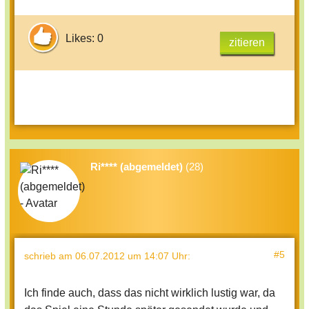
Likes: 0
zitieren
Ri**** (abgemeldet)
(28)
#5
schrieb
am 06.07.2012 um 14:07 Uhr
:
Ich finde auch, dass das nicht wirklich lustig war, da