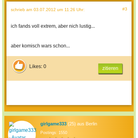
#3
schrieb
am 03.07.2012 um 11:26 Uhr
:
ich fands voll extrem, aber nich lustig...
aber komisch wars schon...
Likes: 0
zitieren
girlgame333
(25) aus Berlin
Postings: 1550