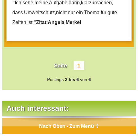
"
Ich sehe meine Aufgabe darin,klarzumachen,
dass Umweltschutz,nicht nur ein Thema für gute
Zeiten ist.
"Zitat:Angela Merkel
Seite
1
Postings
2 bis 6
von
6
Auch interessant:
Nach Oben - Zum Menü ⇧