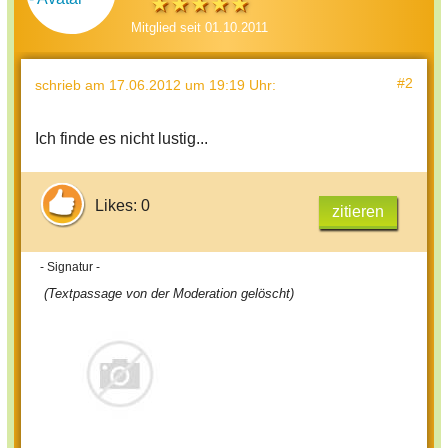
Mitglied seit 01.10.2011
#2
schrieb
am 17.06.2012 um 19:19 Uhr
:
Ich finde es nicht lustig...
Likes: 0
zitieren
- Signatur -
(Textpassage von der Moderation gelöscht)