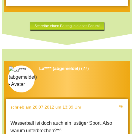
Schreibe einen Beitrag in dieses Forum!
La**** (abgemeldet)
(27)
#6
schrieb
am 20.07.2012 um 13:39 Uhr
:
Wasserball ist doch auch ein lustiger Sport. Also
warum unterbrechen?^^