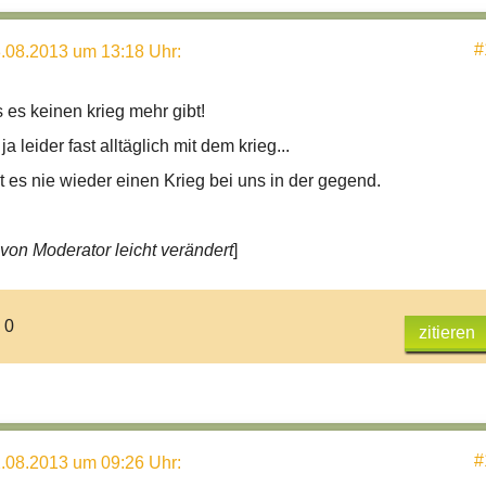
#
.08.2013 um 13:18 Uhr
:
s es keinen krieg mehr gibt!
 ja leider fast alltäglich mit dem krieg...
bt es nie wieder einen Krieg bei uns in der gegend.
von Moderator leicht verändert
]
 0
zitieren
#
.08.2013 um 09:26 Uhr
: