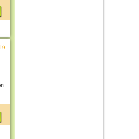
19
en