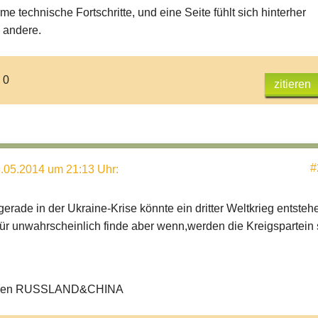
me technische Fortschritte, und eine Seite fühlt sich hinterher
e andere.
 0
zitieren
#
.05.2014 um 21:13 Uhr
:
erade in der Ukraine-Krise könnte ein dritter Weltkrieg entsteh
für unwahrscheinlich finde aber wenn,werden die Kreigspartein 
gen RUSSLAND&CHINA