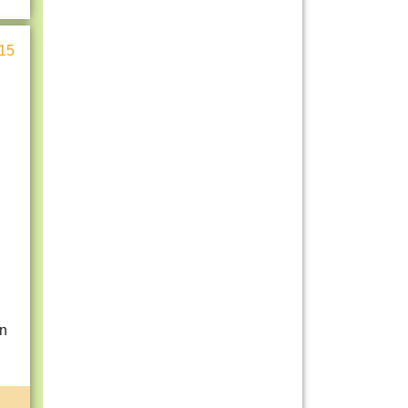
15
nn