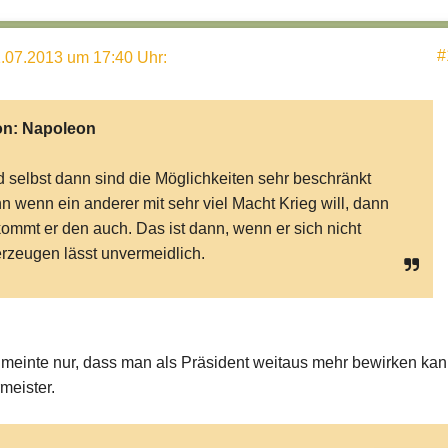
#
.07.2013 um 17:40 Uhr
:
on:
Napoleon
 selbst dann sind die Möglichkeiten sehr beschränkt
n wenn ein anderer mit sehr viel Macht Krieg will, dann
ommt er den auch. Das ist dann, wenn er sich nicht
rzeugen lässt unvermeidlich.
h meinte nur, dass man als Präsident weitaus mehr bewirken ka
meister.