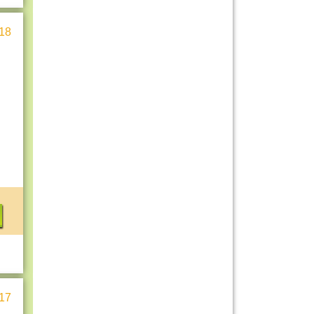
18
17