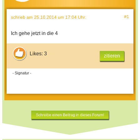
#1
schrieb
am 25.10.2014 um 17:04 Uhr
:
Ich gehe jetzt in die 4
Likes: 3
zitieren
- Signatur -
Schreibe einen Beitrag in dieses Forum!