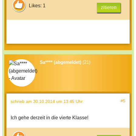
Likes: 1
zitieren
Sa**** (abgemeldet)
(21)
#5
schrieb
am 30.10.2014 um 13:45 Uhr
:
Ich gehe derzeit in die vierte Klasse!