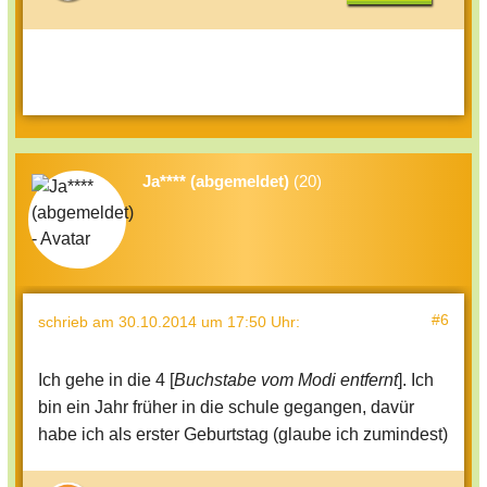
Ja**** (abgemeldet)
(20)
#6
schrieb
am 30.10.2014 um 17:50 Uhr
:
Ich gehe in die 4 [
Buchstabe vom Modi entfernt
]. Ich
bin ein Jahr früher in die schule gegangen, davür
habe ich als erster Geburtstag (glaube ich zumindest)