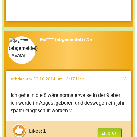
Ma**** (abgemeldet)
(25)
#7
schrieb
am 30.10.2014 um 18:17 Uhr
:
Ich gehe in die 8 wäre normalerweise in der 9 aber
ich wurde im August geboren und deswegen ein jahr
später eingeschult worden :/
Likes: 1
zitieren