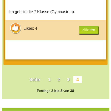
Ich geh' in die 7.Klasse (Gymnasium).
Likes: 4
zitieren
Seite
1
2
3
4
Postings
2 bis 8
von
38