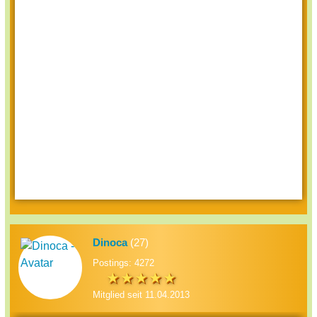
Dinoca
(27)
Postings: 4272
Mitglied seit 11.04.2013