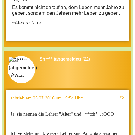
Es kommt nicht darauf an, dem Leben mehr Jahre zu
geben, sondern den Jahren mehr Leben zu geben.
~Alexis Carrel
Sh**** (abgemeldet)
(22)
#2
schrieb
am 05.07.2016 um 19:54 Uhr
:
Ja, sie nennen die Lehrer "Alter" und "**tch"... :OOO
Ich verstehe nicht, wieso. Lehrer sind Autoritätspersonen,