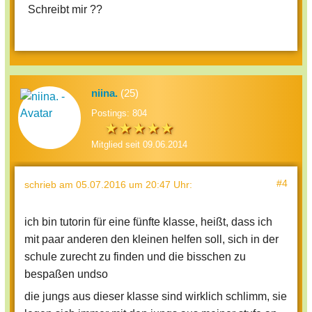
Schreibt mir ??
niina.
(25)
Postings: 804
Mitglied seit 09.06.2014
#4
schrieb
am 05.07.2016 um 20:47 Uhr
:
ich bin tutorin für eine fünfte klasse, heißt, dass ich
mit paar anderen den kleinen helfen soll, sich in der
schule zurecht zu finden und die bisschen zu
bespaßen undso
die jungs aus dieser klasse sind wirklich schlimm, sie