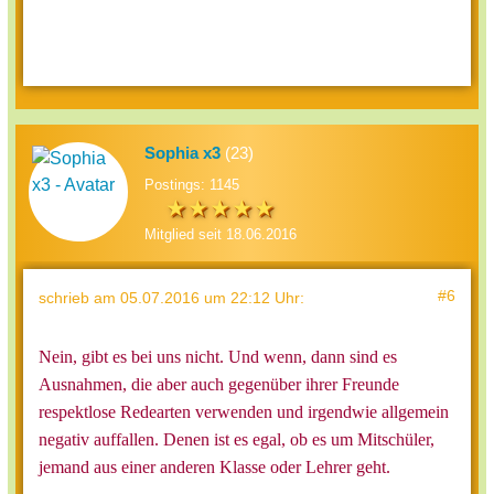
Sophia x3
(23)
Postings: 1145
Mitglied seit 18.06.2016
#6
schrieb
am 05.07.2016 um 22:12 Uhr
:
Nein, gibt es bei uns nicht. Und wenn, dann sind es
Ausnahmen, die aber auch gegenüber ihrer Freunde
respektlose Redearten verwenden und irgendwie allgemein
negativ auffallen. Denen ist es egal, ob es um Mitschüler,
jemand aus einer anderen Klasse oder Lehrer geht.