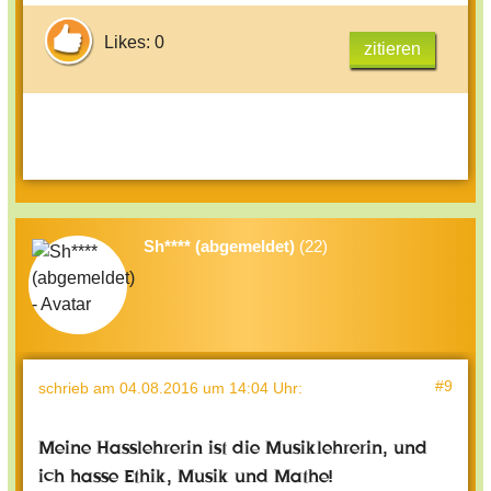
Likes: 0
zitieren
Sh**** (abgemeldet)
(22)
#9
schrieb
am 04.08.2016 um 14:04 Uhr
:
Meine Hasslehrerin ist die Musiklehrerin, und
ich hasse Ethik, Musik und Mathe!