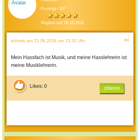
Postings: 507
Mitglied seit 06.10.2015
#4
schrieb
am 21.06.2016 um 13:32 Uhr
:
Mein Hassfach ist Musik, und meine Hasslehrerin ist
meine Musiklehrerin.
Likes: 0
zitieren