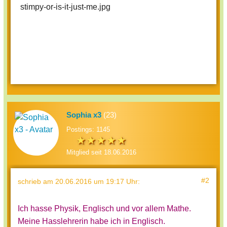
Sophia x3
(23)
Postings: 1145
Mitglied seit 18.06.2016
#2
schrieb
am 20.06.2016 um 19:17 Uhr
:
Ich hasse Physik, Englisch und vor allem Mathe.
Meine Hasslehrerin habe ich in Englisch.