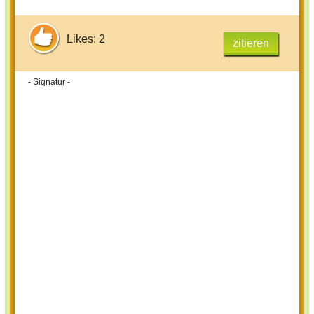
Likes: 2
zitieren
- Signatur -