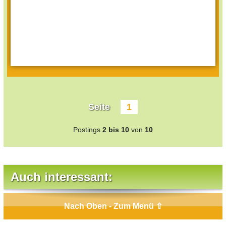
Seite
1
Postings
2 bis 10
von
10
Auch interessant:
Nach Oben - Zum Menü ⇧