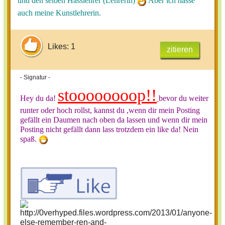
und den selben Hasslehrer (Lehrerin)
Aber ich hasse
auch meine Kunstlehrerin.
Likes: 1
zitieren
- Signatur -
stoooooooop!!
Hey du da!
bevor du weiter
runter oder hoch rollst, kannst du ,wenn dir mein Posting
gefällt ein Daumen nach oben da lassen und wenn dir mein
Posting nicht gefällt dann lass trotzdem ein like da! Nein
spaß.