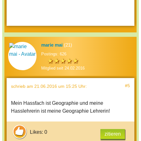
marie mai
(21)
Postings: 626
Mitglied seit 24.02.2016
#5
schrieb
am 21.06.2016 um 15:25 Uhr
:
Mein Hassfach ist Geographie und meine
Hasslehrerin ist meine Geographie Lehrerin!
Likes: 0
zitieren