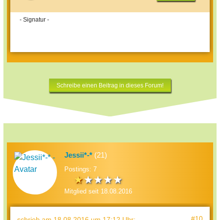
- Signatur -
Schreibe einen Beitrag in dieses Forum!
Jessii*-*
(21)
Postings: 7
Mitglied seit 18.08.2016
#10
schrieb
am 18.08.2016 um 17:12 Uhr
: