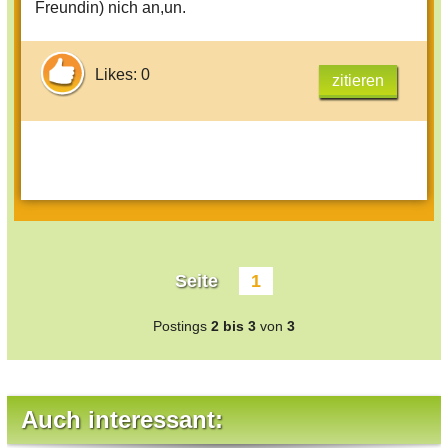
Freundin) nich an,un.
Likes: 0
zitieren
Seite
1
Postings
2 bis 3
von
3
Auch interessant: