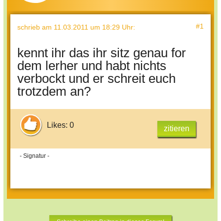
#1
schrieb
am 11.03.2011 um 18:29 Uhr
:
kennt ihr das ihr sitz genau for
dem lerher und habt nichts
verbockt und er schreit euch
trotzdem an?
Likes: 0
zitieren
- Signatur -