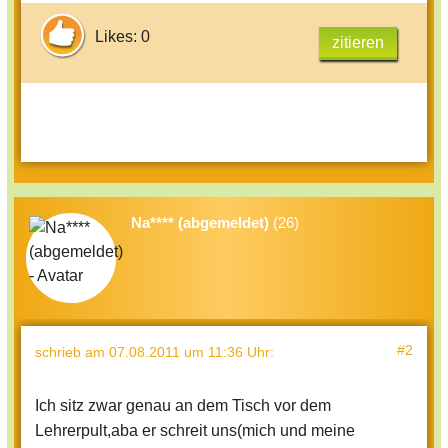
Likes: 0
zitieren
Na**** (abgemeldet)
(26)
#2
schrieb
am 07.08.2011 um 11:36 Uhr
:
Ich sitz zwar genau an dem Tisch vor dem
Lehrerpult,aba er schreit uns(mich und meine