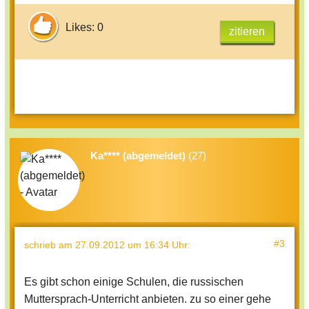
Likes: 0
zitieren
Ka**** (abgemeldet)
(27)
#3
schrieb
am 27.09.2012 um 16:34 Uhr
:
Es gibt schon einige Schulen, die russischen
Muttersprach-Unterricht anbieten. zu so einer gehe