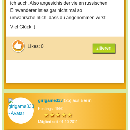
ich auch. Also angesichts der vielen russischen
Einwanderer ist es gar nicht mal so
unwahrscheinlich, dass du angenommen wirst.
Viel Glück :)
Likes: 0
zitieren
girlgame333
(25) aus Berlin
Postings: 1550
Mitglied seit 01.10.2011