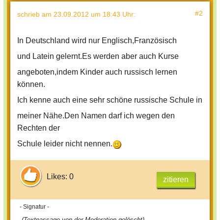
#2
schrieb
am 23.09.2012 um 18:43 Uhr
:
In Deutschland wird nur Englisch,Französisch
und Latein gelernt.Es werden aber auch Kurse
angeboten,indem Kinder auch russisch lernen
können.
Ich kenne auch eine sehr schöne russische Schule in
meiner Nähe.Den Namen darf ich wegen den
Rechten der
Schule leider nicht nennen.
Likes: 0
zitieren
- Signatur -
(Textpassage von der Moderation gelöscht)