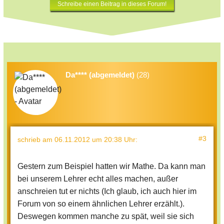
Schreibe einen Beitrag in dieses Forum!
Da**** (abgemeldet)
(28)
#3
schrieb
am 06.11.2012 um 20:38 Uhr
:
Gestern zum Beispiel hatten wir Mathe. Da kann man
bei unserem Lehrer echt alles machen, außer
anschreien tut er nichts (Ich glaub, ich auch hier im
Forum von so einem ähnlichen Lehrer erzählt.).
Deswegen kommen manche zu spät, weil sie sich