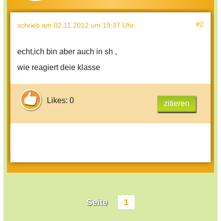
#2
schrieb
am 02.11.2012 um 19:37 Uhr
:
echt,ich bin aber auch in sh ,
wie reagiert deie klasse
Likes: 0
zitieren
Seite
1